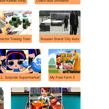
ade Kawaii Shop
Coach Bus Simulator
ractor Towing Train
Russian Grand City Auto
.L. Surprise Supermarket
My Free Farm 2