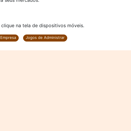
da seus mercados.
ique na tela de dispositivos móveis.
r Empresa
Jogos de Administrar