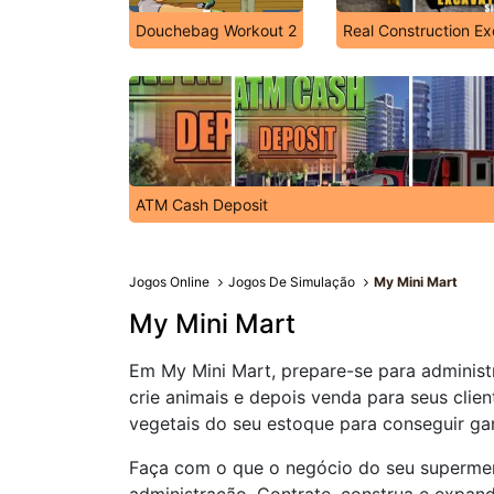
Douchebag Workout 2
Real Construction Ex
ATM Cash Deposit
Jogos Online
Jogos De Simulação
My Mini Mart
My Mini Mart
Em My Mini Mart, prepare-se para administr
crie animais e depois venda para seus clie
vegetais do seu estoque para conseguir gan
Faça com o que o negócio do seu superme