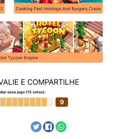
 2
Cooking Fast Hotdogs And Burgers Craze
otel Tycoon Empire
VALIE E COMPARTILHE
liar esse jogo (15 votos):
9