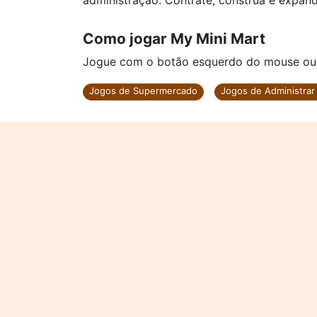
administração. Contrate, construa e expan
Como jogar My Mini Mart
Jogue com o botão esquerdo do mouse ou cl
Jogos de Supermercado
Jogos de Administra