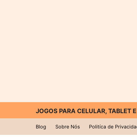
JOGOS PARA CELULAR, TABLET
Blog
Sobre Nós
Politíca de Privacid