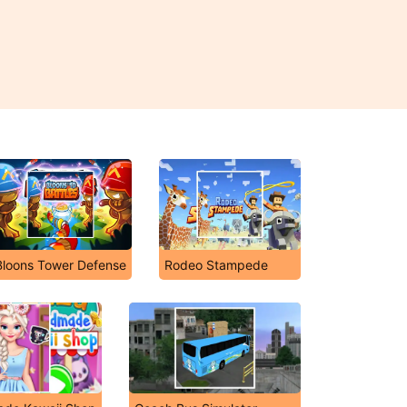
Bloons Tower Defense
Rodeo Stampede