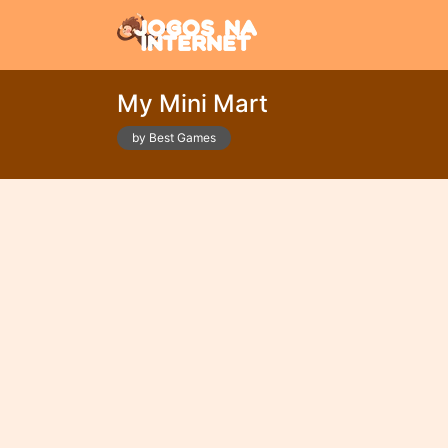
My Mini Mart
by Best Games