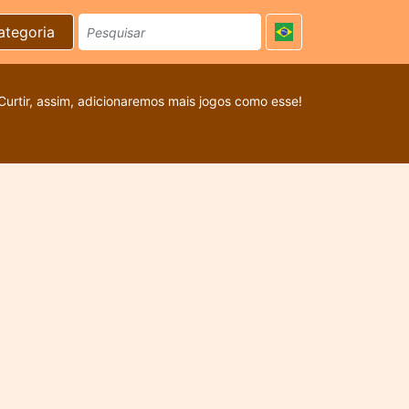
ategoria
Curtir, assim, adicionaremos mais jogos como esse!