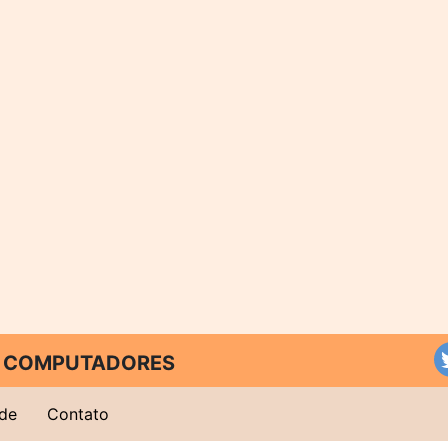
 E COMPUTADORES
ade
Contato