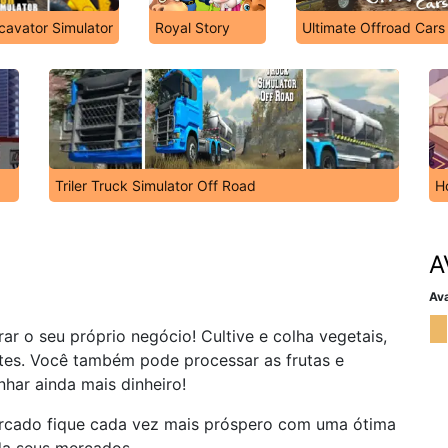
cavator Simulator
Royal Story
Ultimate Offroad Cars
Triler Truck Simulator Off Road
H
A
Ava
ar o seu próprio negócio! Cultive e colha vegetais,
ntes. Você também pode processar as frutas e
har ainda mais dinheiro!
rcado fique cada vez mais próspero com uma ótima