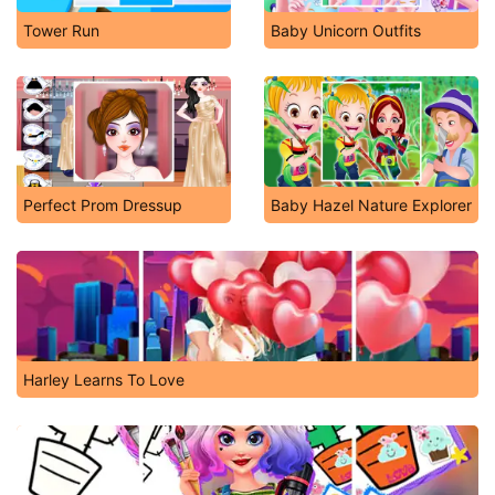
Tower Run
Baby Unicorn Outfits
Perfect Prom Dressup
Baby Hazel Nature Explorer
Harley Learns To Love