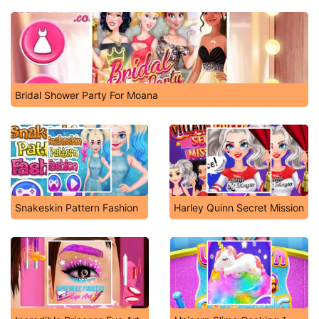
Bridal Shower Party For Moana
Snakeskin Pattern Fashion
Harley Quinn Secret Mission