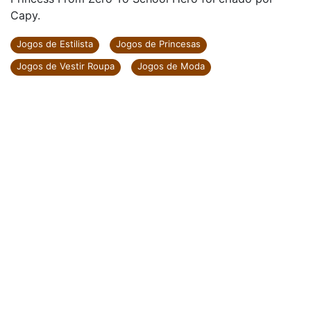
Capy.
Jogos de Estilista
Jogos de Princesas
Jogos de Vestir Roupa
Jogos de Moda