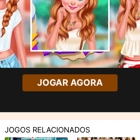
JOGAR AGORA
JOGOS RELACIONADOS