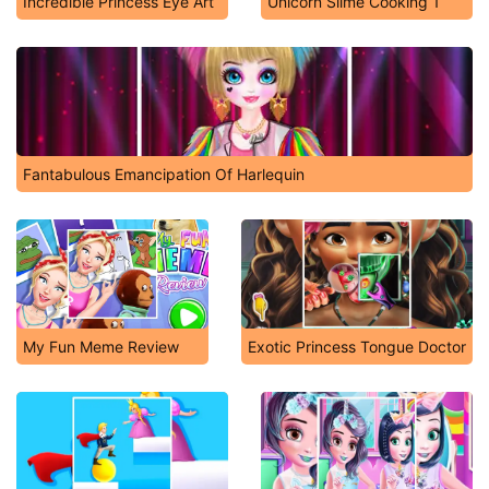
Incredible Princess Eye Art
Unicorn Slime Cooking 1
Fantabulous Emancipation Of Harlequin
My Fun Meme Review
Exotic Princess Tongue Doctor