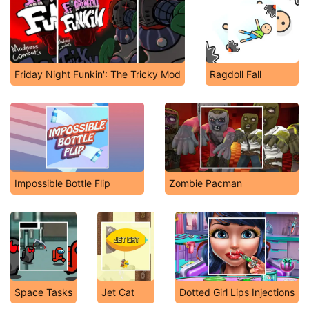
Friday Night Funkin': The Tricky Mod
Ragdoll Fall
Impossible Bottle Flip
Zombie Pacman
Space Tasks
Jet Cat
Dotted Girl Lips Injections