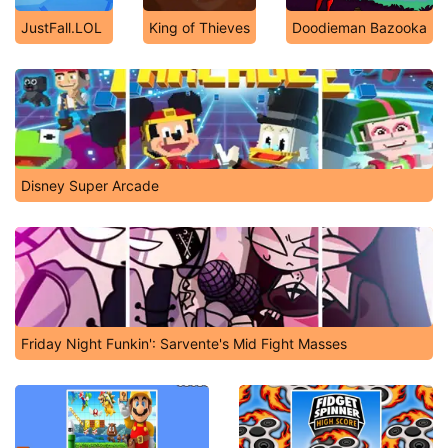
JustFall.LOL
King of Thieves
Doodieman Bazooka
Disney Super Arcade
Friday Night Funkin': Sarvente's Mid Fight Masses