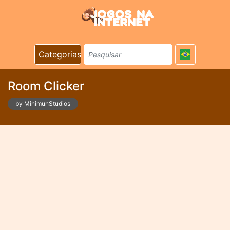
Categorias
Room Clicker
by MinimunStudios