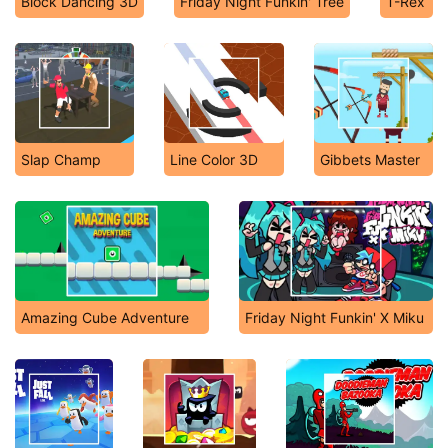
Block Dancing 3D
Friday Night Funkin' Tree
T-Rex
Slap Champ
Line Color 3D
Gibbets Master
Amazing Cube Adventure
Friday Night Funkin' X Miku