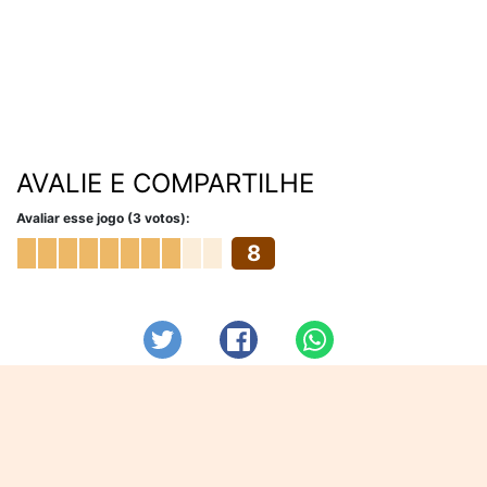
AVALIE E COMPARTILHE
Avaliar esse jogo (3 votos):
8