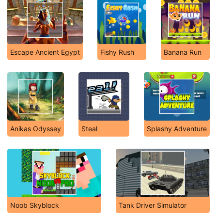
Escape Ancient Egypt
Fishy Rush
Banana Run
Anikas Odyssey
Steal
Splashy Adventure
Noob Skyblock
Tank Driver Simulator