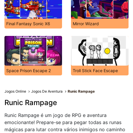
Final Fantasy Sonic X6
Mirror Wizard
Space Prison Escape 2
Troll Stick Face Escape
Jogos Online
Jogos De Aventura
Runic Rampage
Runic Rampage
Runic Rampage é um jogo de RPG e aventura
emocionante! Prepare-se para pegar todas as runas
mágicas para lutar contra vários inimigos no caminho