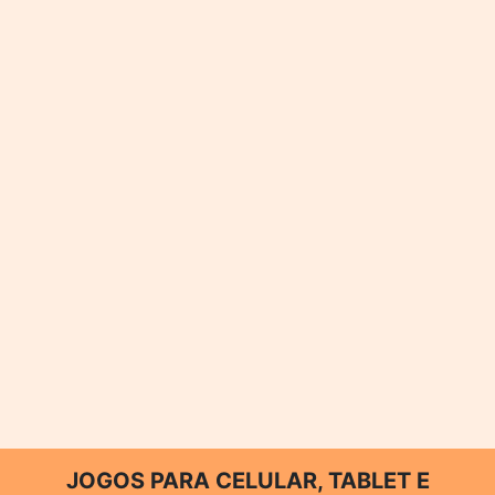
JOGOS PARA CELULAR, TABLET E