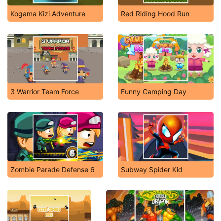
Kogama Kizi Adventure
Red Riding Hood Run
3 Warrior Team Force
Funny Camping Day
Zombie Parade Defense 6
Subway Spider Kid