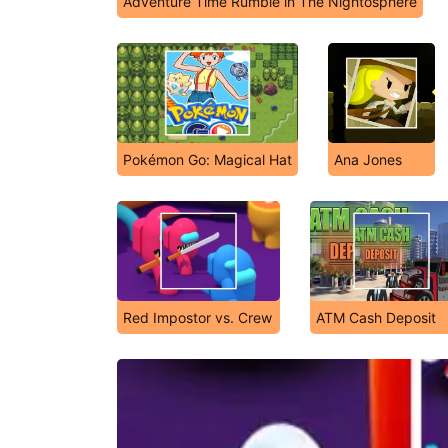
Adventure Time Rumble in The Nightosphere
Pokémon Go: Magical Hat
Ana Jones
Red Impostor vs. Crew
ATM Cash Deposit