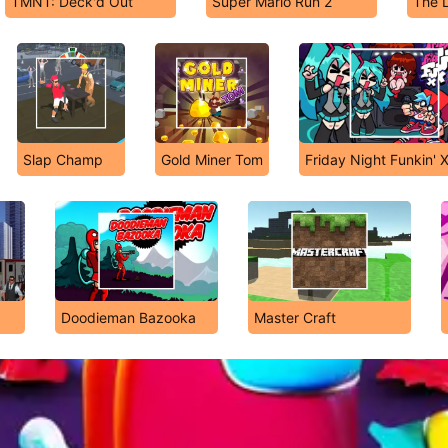
TMNT: Deck'd Out
Super Mario Run 2
The L
Slap Champ
Gold Miner Tom
Friday Night Funkin' 
Doodieman Bazooka
Master Craft