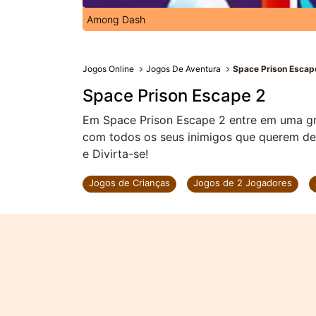
Among Dash
Jogos Online
Jogos De Aventura
Space Prison Escap
Space Prison Escape 2
Em Space Prison Escape 2 entre em uma gr
com todos os seus inimigos que querem dest
e Divirta-se!
Jogos de Crianças
Jogos de 2 Jogadores