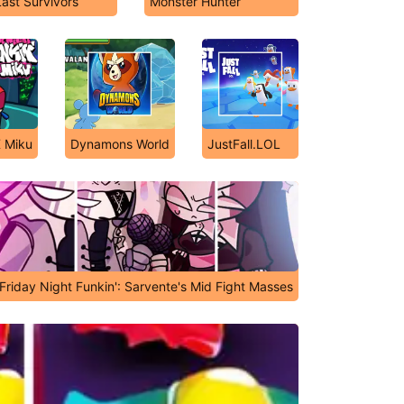
ast Survivors
Monster Hunter
X Miku
Dynamons World
JustFall.LOL
Friday Night Funkin': Sarvente's Mid Fight Masses