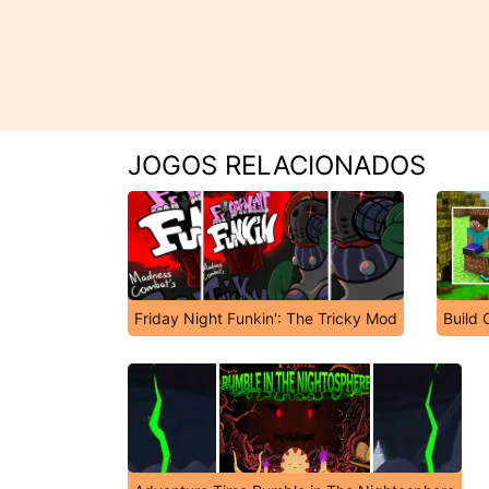
JOGOS RELACIONADOS
Friday Night Funkin': The Tricky Mod
Build 