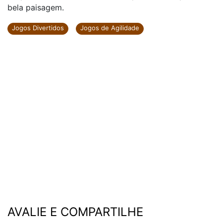
bela paisagem.
Jogos Divertidos
Jogos de Agilidade
AVALIE E COMPARTILHE