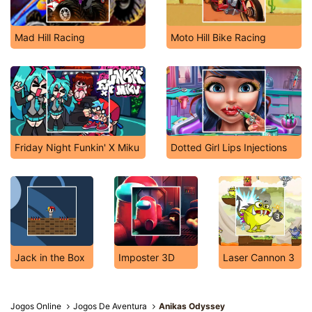
Mad Hill Racing
Moto Hill Bike Racing
Friday Night Funkin' X Miku
Dotted Girl Lips Injections
Jack in the Box
Imposter 3D
Laser Cannon 3
Jogos Online
Jogos De Aventura
Anikas Odyssey