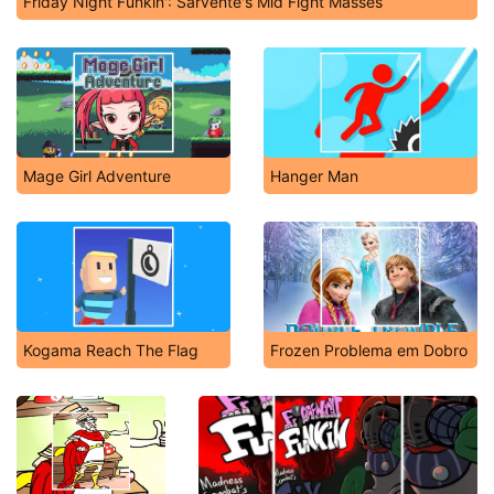
Friday Night Funkin': Sarvente's Mid Fight Masses
Mage Girl Adventure
Hanger Man
Kogama Reach The Flag
Frozen Problema em Dobro