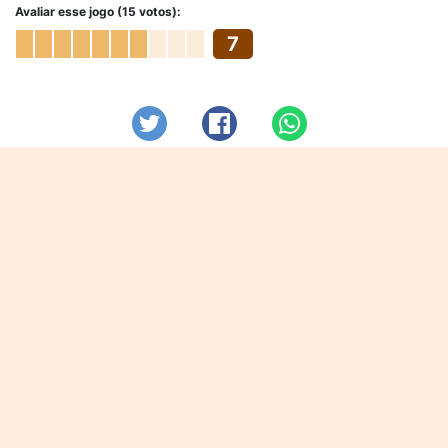
Avaliar esse jogo (15 votos):
7