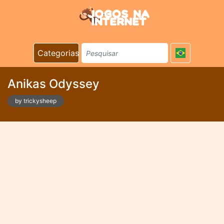
Categorias
Anikas Odyssey
by trickysheep