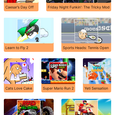
Caesar’s Day Off
Friday Night Funkin': The Tricky Mod
Learn to Fly 2
Sports Heads: Tennis Open
Cats Love Cake
Super Mario Run 2
Yeti Sensation