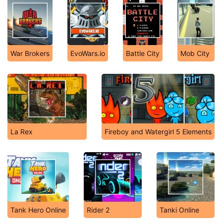
War Brokers
EvoWars.io
Battle City
Mob City
La Rex
Fireboy and Watergirl 5 Elements
Tank Hero Online
Rider 2
Tanki Online