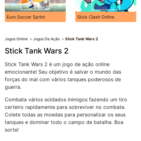
Euro Soccer Sprint
Stick Clash Online
Jogos Online
Jogos De Ação
Stick Tank Wars 2
Stick Tank Wars 2
Stick Tank Wars 2 é um jogo de ação online
emocionante! Seu objetivo é salvar o mundo das
forças do mal com vários tanques poderosos de
guerra.
Combata vários soldados inimigos fazendo um tiro
certeiro rapidamente para sobreviver no combate.
Colete todas as moedas para personalizar os seus
tanques e dominar todo o campo de batalha. Boa
sorte!