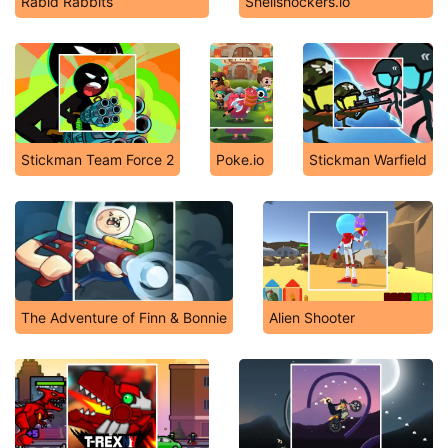
Rabid Rabbits
Shellshockers.io
Stickman Team Force 2
Poke.io
Stickman Warfield
The Adventure of Finn & Bonnie
Alien Shooter