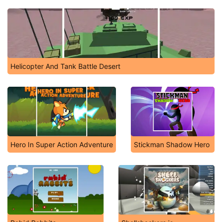
Helicopter And Tank Battle Desert
Hero In Super Action Adventure
Stickman Shadow Hero