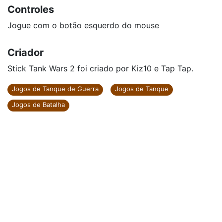
Controles
Jogue com o botão esquerdo do mouse
Criador
Stick Tank Wars 2 foi criado por Kiz10 e Tap Tap.
Jogos de Tanque de Guerra
Jogos de Tanque
Jogos de Batalha