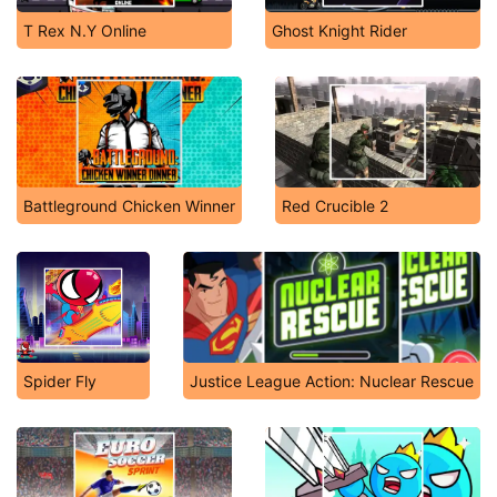
T Rex N.Y Online
Ghost Knight Rider
Battleground Chicken Winner
Red Crucible 2
Spider Fly
Justice League Action: Nuclear Rescue