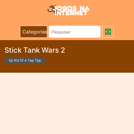
Categorias
Stick Tank Wars 2
by Kiz10 e Tap Tap