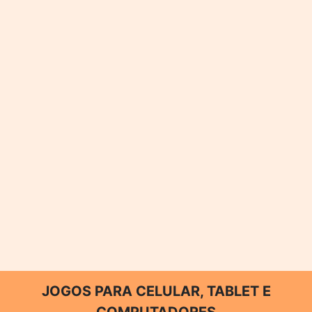
JOGOS PARA CELULAR, TABLET E