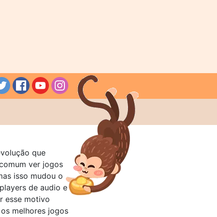
evolução que
a comum ver jogos
mas isso mudou o
layers de audio e
r esse motivo
 os melhores jogos