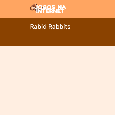
Rabid Rabbits