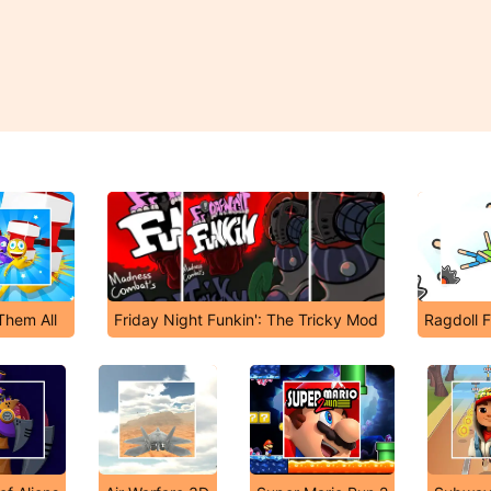
Them All
Friday Night Funkin': The Tricky Mod
Ragdoll F