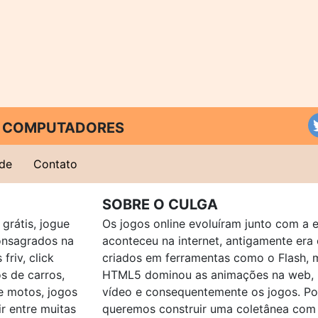
 E COMPUTADORES
ade
Contato
SOBRE O CULGA
grátis, jogue
Os jogos online evoluíram junto com a 
consagrados na
aconteceu na internet, antigamente er
friv, click
criados em ferramentas como o Flash, 
os de carros,
HTML5 dominou as animações na web, p
e motos, jogos
vídeo e consequentemente os jogos. Po
ir entre muitas
queremos construir uma coletânea com