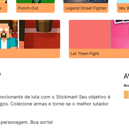
o
Punch-Out
Legend Street Fighter
Vex 
Let Them Fight
g
A
Ava
mocionante de luta com o Stickman! Seu objetivo é
igos. Colecione armas e torne-se o melhor lutador
 personagem. Boa sorte!