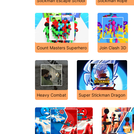
Stickman Escape School
Stickman Rope
Count Masters Superhero
Join Clash 3D
Heavy Combat
Super Stickman Dragon