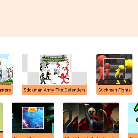
nsters
Stickman Army The Defenders
Stickman Fights