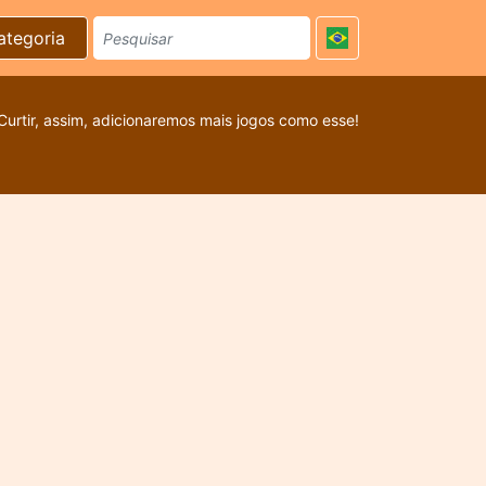
ategoria
Curtir, assim, adicionaremos mais jogos como esse!