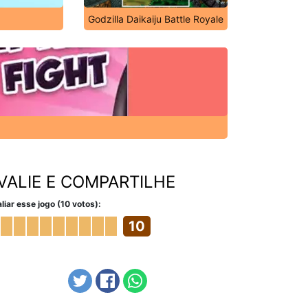
9
Godzilla Daikaiju Battle Royale
VALIE E COMPARTILHE
liar esse jogo (10 votos):
10