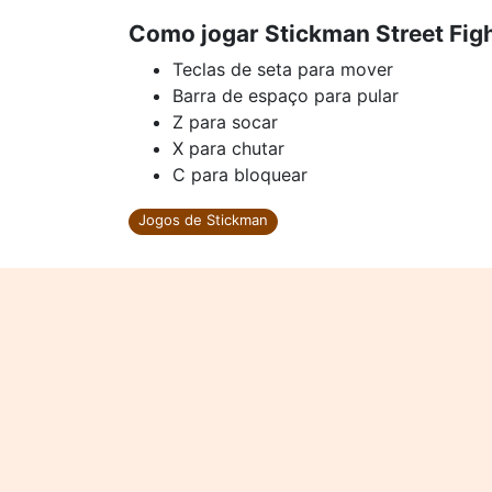
Como jogar Stickman Street Fig
Teclas de seta para mover
Barra de espaço para pular
Z para socar
X para chutar
C para bloquear
Jogos de Stickman