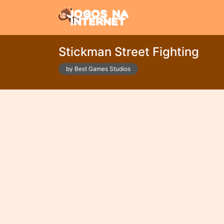
Stickman Street Fighting
by Best Games Studios