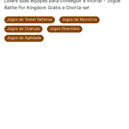
Lidere suas equipes para conseguir a vitória! - Jogue
Battle For Kingdom Grátis e Divirta-se!
Jogos de Tower Defense
Jogos de Monstros
Jogos de Crianças
Jogos Divertidos
Jogos de Agilidade