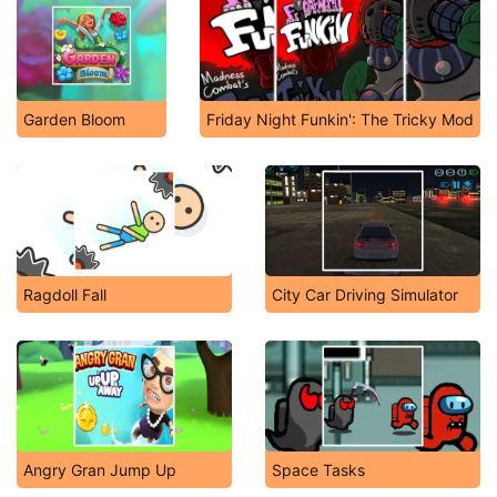
Garden Bloom
Friday Night Funkin': The Tricky Mod
Ragdoll Fall
City Car Driving Simulator
Angry Gran Jump Up
Space Tasks