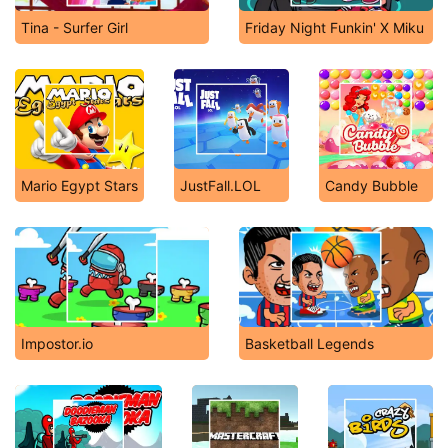
Tina - Surfer Girl
Friday Night Funkin' X Miku
Mario Egypt Stars
JustFall.LOL
Candy Bubble
Impostor.io
Basketball Legends