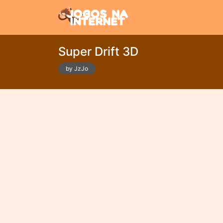
Super Drift 3D
by JzJo