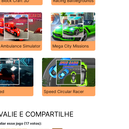
Block Craft 3D
Racing Battlegrounds
 Ambulance Simulator
Mega City Missions
ed
Speed Circular Racer
VALIE E COMPARTILHE
liar esse jogo (17 votos):