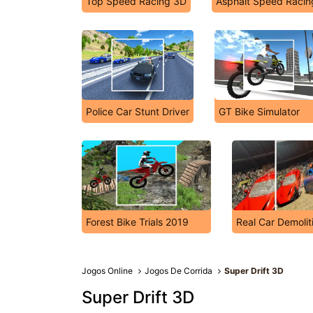
Top Speed Racing 3D
Asphalt Speed Racin
Police Car Stunt Driver
GT Bike Simulator
Forest Bike Trials 2019
Real Car Demolit
Jogos Online
Jogos De Corrida
Super Drift 3D
Super Drift 3D