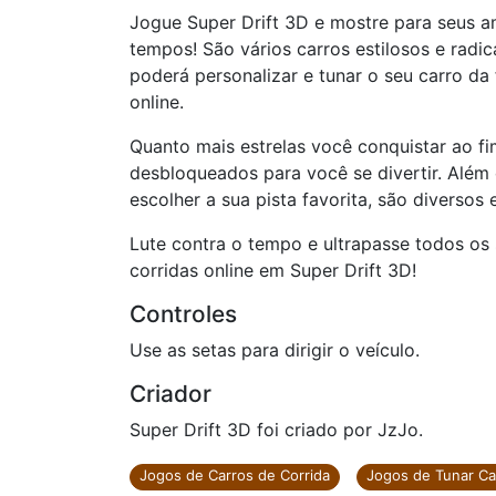
Jogue Super Drift 3D e mostre para seus a
tempos! São vários carros estilosos e radi
poderá personalizar e tunar o seu carro da
online.
Quanto mais estrelas você conquistar ao f
desbloqueados para você se divertir. Além
escolher a sua pista favorita, são diversos 
Lute contra o tempo e ultrapasse todos os
corridas online em Super Drift 3D!
Controles
Use as setas para dirigir o veículo.
Criador
Super Drift 3D foi criado por JzJo.
Jogos de Carros de Corrida
Jogos de Tunar Ca