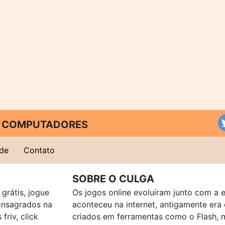
 E COMPUTADORES
ade
Contato
SOBRE O CULGA
grátis, jogue
Os jogos online evoluíram junto com a 
consagrados na
aconteceu na internet, antigamente er
friv, click
criados em ferramentas como o Flash, 