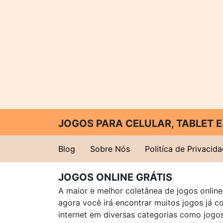
JOGOS PARA CELULAR, TABLET
Blog
Sobre Nós
Politíca de Privacid
JOGOS ONLINE GRÁTIS
A maior e melhor coletânea de jogos online 
agora você irá encontrar muitos jogos já 
internet em diversas categorias como jogos 