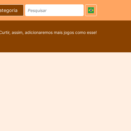
ategoria
Curtir, assim, adicionaremos mais jogos como esse!