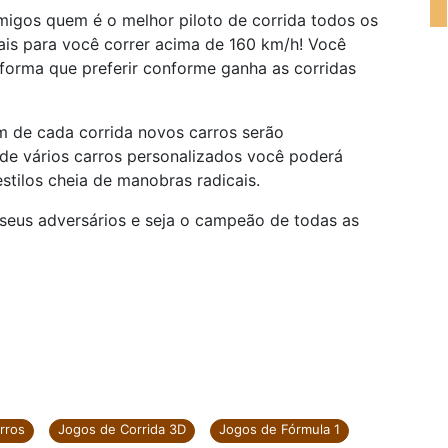
migos quem é o melhor piloto de corrida todos os
cais para você correr acima de 160 km/h! Você
 forma que preferir conforme ganha as corridas
im de cada corrida novos carros serão
 de vários carros personalizados você poderá
estilos cheia de manobras radicais.
 seus adversários e seja o campeão de todas as
rros
Jogos de Corrida 3D
Jogos de Fórmula 1