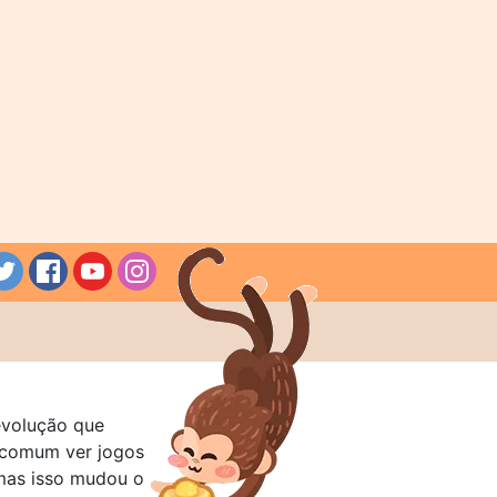
evolução que
a comum ver jogos
mas isso mudou o