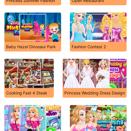
Princess Summer Fashion
Open Restaurant
Baby Hazel Dinosaur Park
Fashion Contest 2
Cooking Fast 4 Steak
Princess Wedding Dress Design