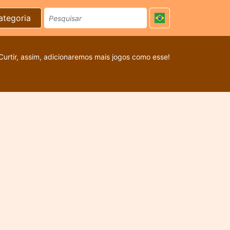
ategoria
Curtir, assim, adicionaremos mais jogos como esse!