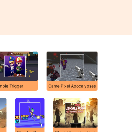
mbie Trigger
Game Pixel Apocalypses