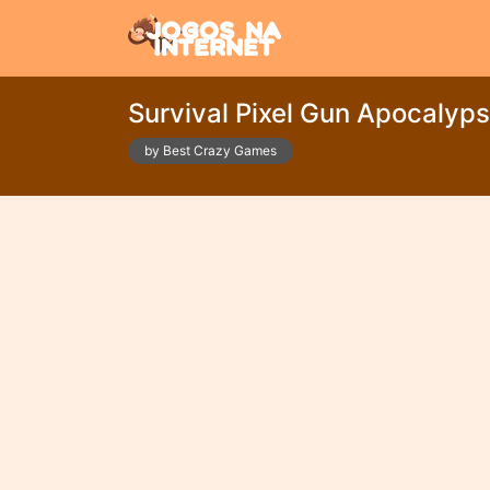
Survival Pixel Gun Apocalyps
by Best Crazy Games