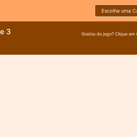
Escolha uma C
e 3
Gostou do jogo? Clique em 