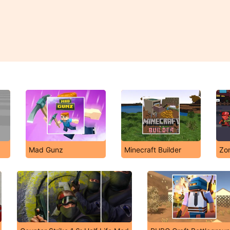
Mad Gunz
Minecraft Builder
Zo