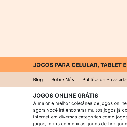
JOGOS PARA CELULAR, TABLET
Blog
Sobre Nós
Politíca de Privacid
JOGOS ONLINE GRÁTIS
A maior e melhor coletânea de jogos online 
agora você irá encontrar muitos jogos já 
internet em diversas categorias como jogos 
jogos, jogos de meninas, jogos de tiro, jog