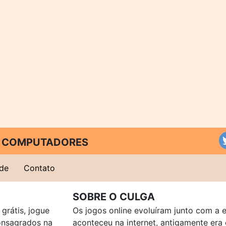
 E COMPUTADORES
ade
Contato
SOBRE O CULGA
grátis, jogue
Os jogos online evoluíram junto com a 
consagrados na
aconteceu na internet, antigamente er