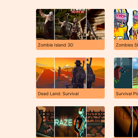
Zombie Island 3D
Zombies Sh
Dead Land: Survival
Survival P