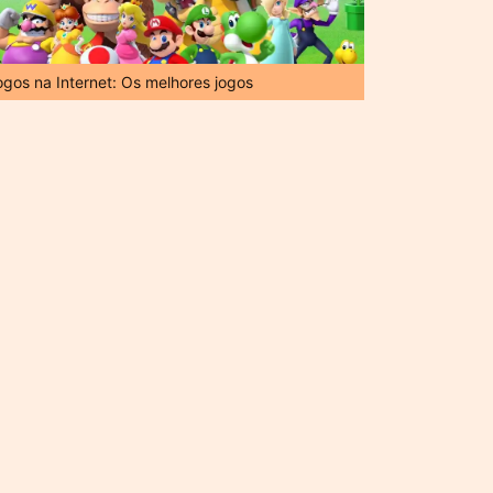
ogos na Internet: Os melhores jogos