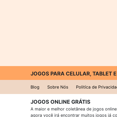
JOGOS PARA CELULAR, TABLET
Blog
Sobre Nós
Politíca de Privacid
JOGOS ONLINE GRÁTIS
A maior e melhor coletânea de jogos online 
agora você irá encontrar muitos jogos já 