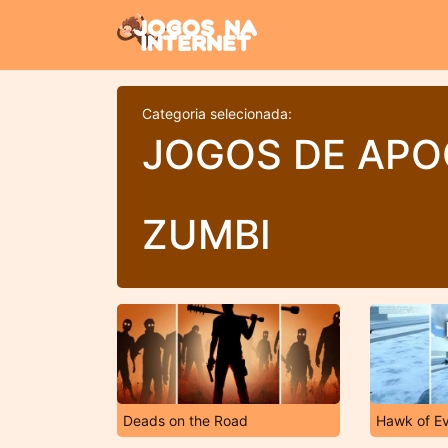
Categoria selecionada:
JOGOS DE APO
ZUMBI
Deads on the Road
Hawk of Ev