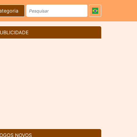
ategoria
UBLICIDADE
OGOS NOVOS