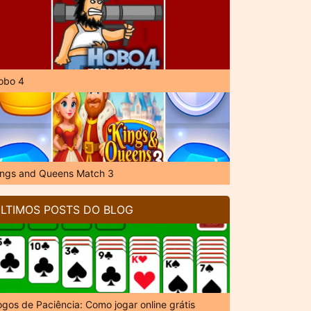
obo 4
ings and Queens Match 3
LTIMOS POSTS DO BLOG
ogos de Paciência: Como jogar online grátis