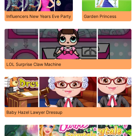
Influencers New Years Eve Party
Garden Princess
LOL Surprise Claw Machine
Baby Hazel Lawyer Dressup