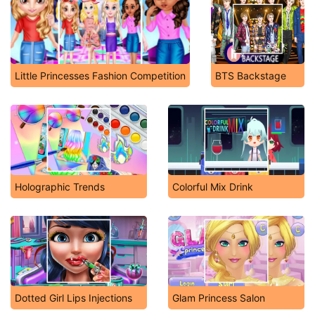
Little Princesses Fashion Competition
BTS Backstage
Holographic Trends
Colorful Mix Drink
Dotted Girl Lips Injections
Glam Princess Salon