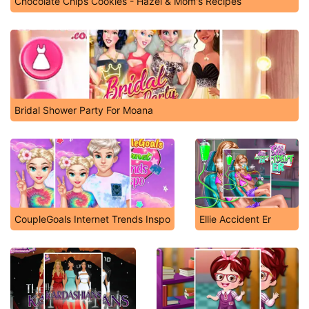
Chocolate Chips Cookies - Hazel & Mom's Recipes
Bridal Shower Party For Moana
CoupleGoals Internet Trends Inspo
Ellie Accident Er