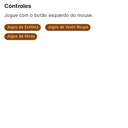
Controles
Jogue com o botão esquerdo do mouse.
Jogos de Estilista
Jogos de Vestir Roupa
Jogos de Moda