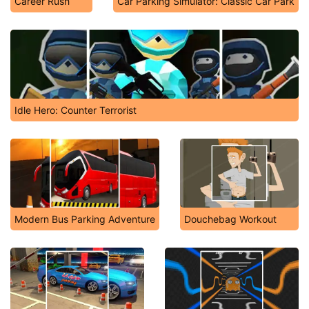
Career Rush
Car Parking Simulator: Classic Car Park
Idle Hero: Counter Terrorist
Modern Bus Parking Adventure
Douchebag Workout