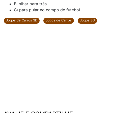
B: olhar para trás
C: para pular no campo de futebol
Jogos de Carros 3D
Jogos de Carros
Jogos 3D