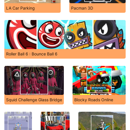
LA Car Parking
Pacman 3D
Roller Ball 6 : Bounce Ball 6
Squid Challenge Glass Bridge
Blocky Roads Online