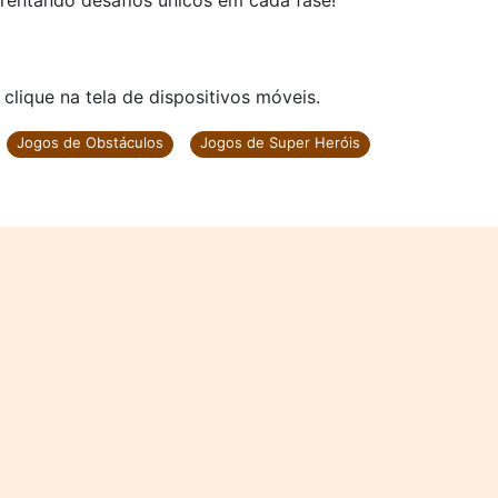
frentando desafios únicos em cada fase!
ique na tela de dispositivos móveis.
Jogos de Obstáculos
Jogos de Super Heróis