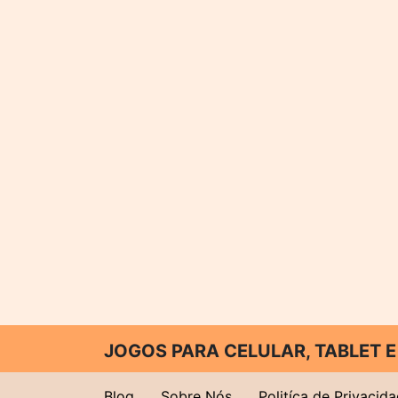
JOGOS PARA CELULAR, TABLET
Blog
Sobre Nós
Politíca de Privacid