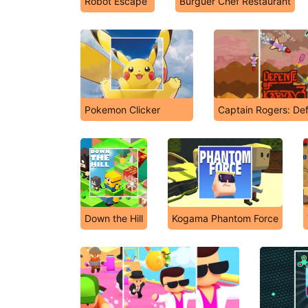
Robot Escape
Burguer Chef Restaurant
Pokemon Clicker
Captain Rogers: De
Down the Hill
Kogama Phantom Force