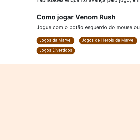
habilidades enquanto avança pelo jogo, en
Como jogar Venom Rush
Jogue com o botão esquerdo do mouse ou cl
Jogos da Marvel
Jogos de Heróis da Marvel
Jogos Divertidos