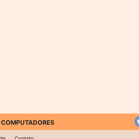
 E COMPUTADORES
ade
Contato