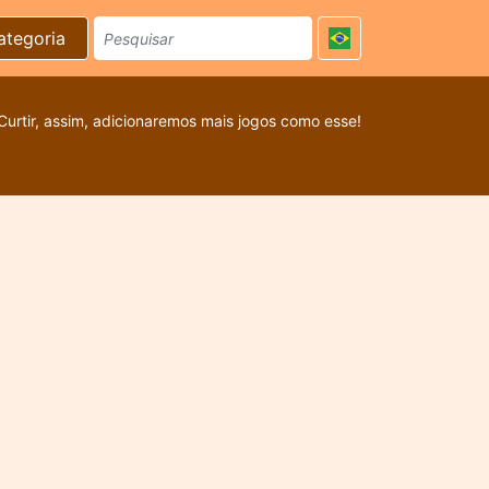
ategoria
Curtir, assim, adicionaremos mais jogos como esse!