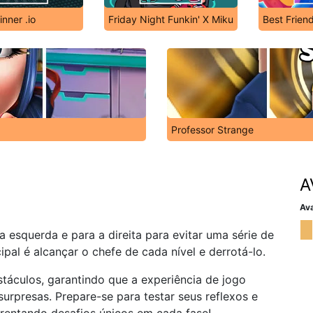
nner .io
Friday Night Funkin' X Miku
Best Frien
Professor Strange
A
Ava
esquerda e para a direita para evitar uma série de
ipal é alcançar o chefe de cada nível e derrotá-lo.
táculos, garantindo que a experiência de jogo
rpresas. Prepare-se para testar seus reflexos e