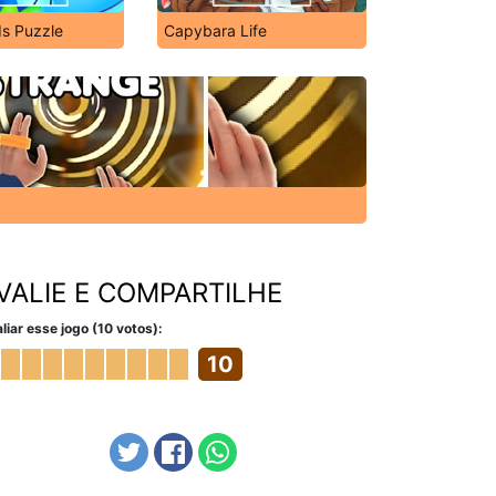
ds Puzzle
Capybara Life
VALIE E COMPARTILHE
liar esse jogo (10 votos):
10