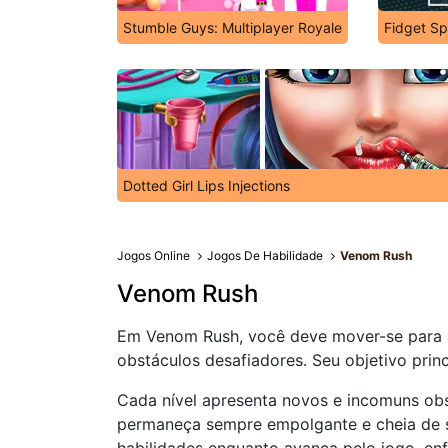
Stumble Guys: Multiplayer Royale
Fidget Spi
Dotted Girl Lips Injections
Jogos Online
Jogos De Habilidade
Venom Rush
Venom Rush
Em Venom Rush, você deve mover-se para a 
obstáculos desafiadores. Seu objetivo princ
Cada nível apresenta novos e incomuns obs
permaneça sempre empolgante e cheia de su