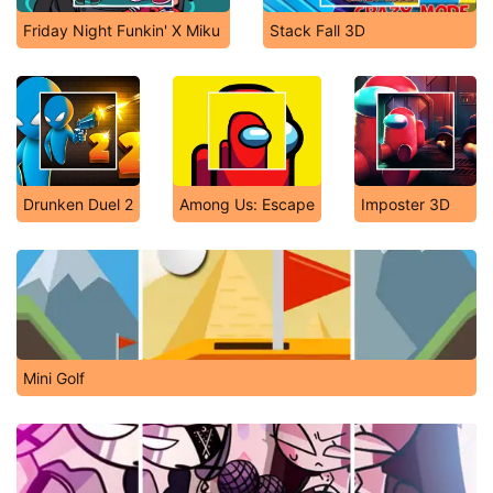
Friday Night Funkin' X Miku
Stack Fall 3D
Drunken Duel 2
Among Us: Escape
Imposter 3D
Mini Golf