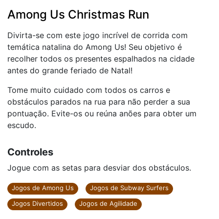
Among Us Christmas Run
Divirta-se com este jogo incrível de corrida com
temática natalina do Among Us! Seu objetivo é
recolher todos os presentes espalhados na cidade
antes do grande feriado de Natal!
Tome muito cuidado com todos os carros e
obstáculos parados na rua para não perder a sua
pontuação. Evite-os ou reúna anões para obter um
escudo.
Controles
Jogue com as setas para desviar dos obstáculos.
Jogos de Among Us
Jogos de Subway Surfers
Jogos Divertidos
Jogos de Agilidade