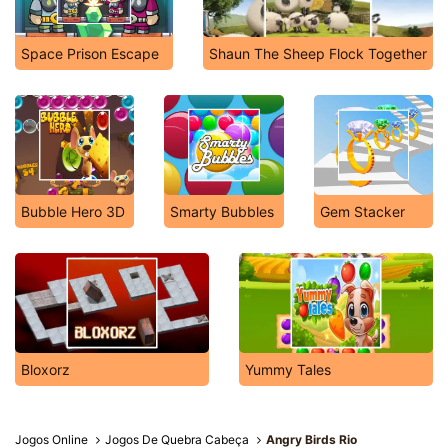
Space Prison Escape
Shaun The Sheep Flock Together
Bubble Hero 3D
Smarty Bubbles
Gem Stacker
Bloxorz
Yummy Tales
Jogos Online
Jogos De Quebra Cabeça
Angry Birds Rio