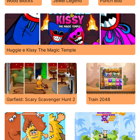
Wood Blocks
Jewel Legend
Punch Bob
Huggie e Kissy The Magic Temple
Garfield: Scary Scavenger Hunt 2
Train 2048