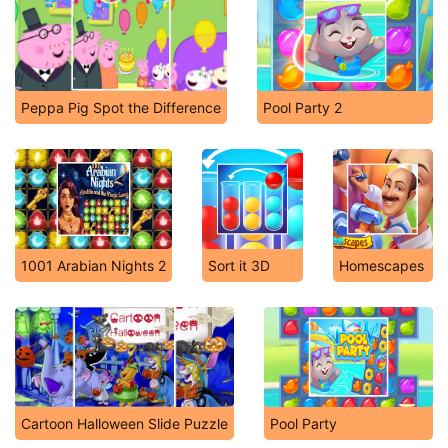
Peppa Pig Spot the Difference
Pool Party 2
1001 Arabian Nights 2
Sort it 3D
Homescapes
Cartoon Halloween Slide Puzzle
Pool Party