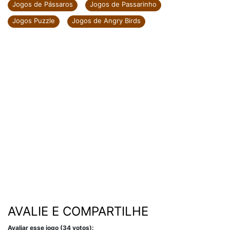
Jogos de Pássaros
Jogos de Passarinho
Jogos Puzzle
Jogos de Angry Birds
AVALIE E COMPARTILHE
Avaliar esse jogo (34 votos):