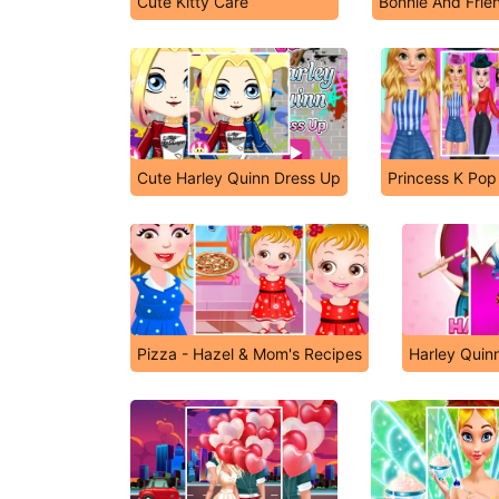
Cute Kitty Care
Bonnie And Frie
Cute Harley Quinn Dress Up
Princess K Pop
Pizza - Hazel & Mom's Recipes
Harley Quin