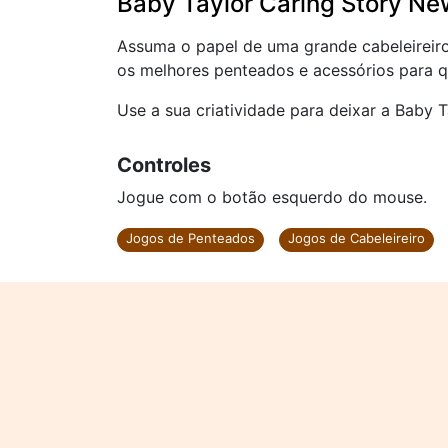
Baby Taylor Caring Story Ne
Assuma o papel de uma grande cabeleireiro
os melhores penteados e acessórios para q
Use a sua criatividade para deixar a Baby Ta
Controles
Jogue com o botão esquerdo do mouse.
Jogos de Penteados
Jogos de Cabeleireiro