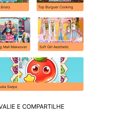
Library
Top Burguer Cooking
g Mall Makeover
Soft Girl Aesthetic
ruita Swipe
VALIE E COMPARTILHE