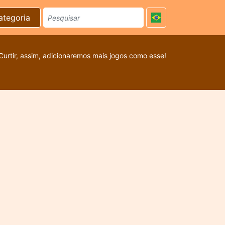
ategoria
Curtir, assim, adicionaremos mais jogos como esse!