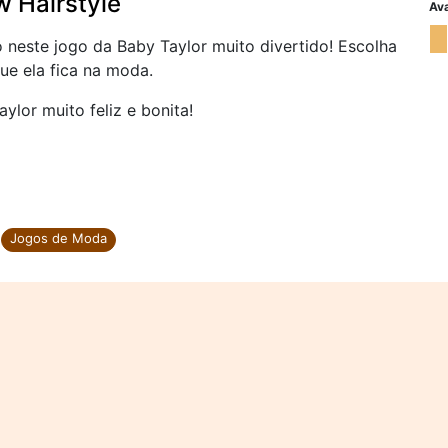
w Hairstyle
Ava
 neste jogo da Baby Taylor muito divertido! Escolha
ue ela fica na moda.
ylor muito feliz e bonita!
Jogos de Moda