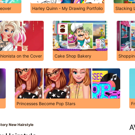
keover
Harley Quinn - My Drawing Portfolio
Slacking 
hionista on the Cover
Cake Shop Bakery
Shoppin
Princesses Become Pop Stars
F
Story New Hairstyle
A