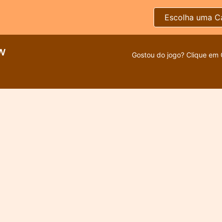
Escolha uma C
w
Gostou do jogo? Clique em 