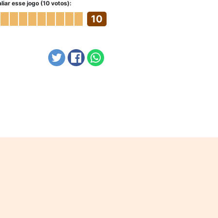
liar esse jogo (10 votos):
10