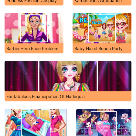
Princess Fashion Cosplay
Kardashians Graduation
Barbie Hero Face Problem
Baby Hazel Beach Party
Fantabulous Emancipation Of Harlequin