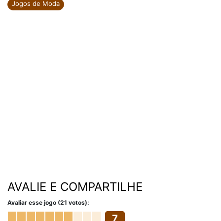
Jogos de Moda
AVALIE E COMPARTILHE
Avaliar esse jogo (21 votos):
7