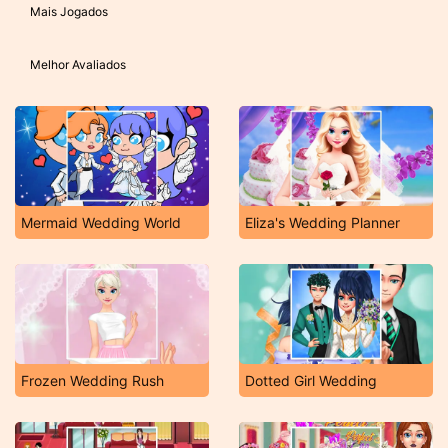
Mais Jogados
Melhor Avaliados
Mermaid Wedding World
Eliza's Wedding Planner
Frozen Wedding Rush
Dotted Girl Wedding