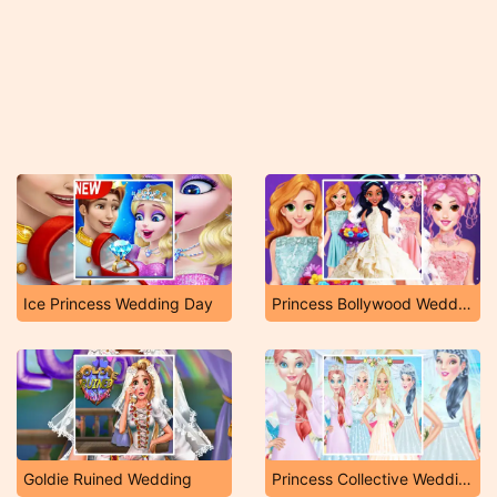
Ice Princess Wedding Day
Princess Bollywood Wedding Planner
Goldie Ruined Wedding
Princess Collective Wedding