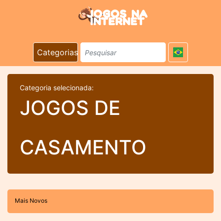
Categorias
Categoria selecionada:
JOGOS DE
CASAMENTO
Mais Novos