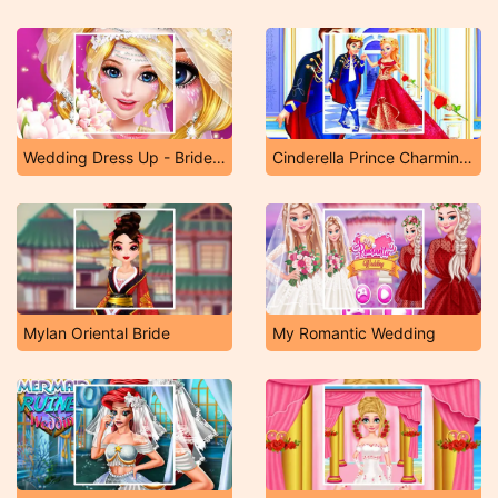
Wedding Dress Up - Bride makeover
Cinderella Prince Charming Game
Mylan Oriental Bride
My Romantic Wedding