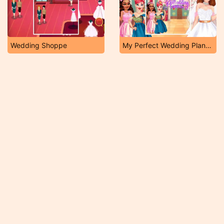
Wedding Shoppe
My Perfect Wedding Planner