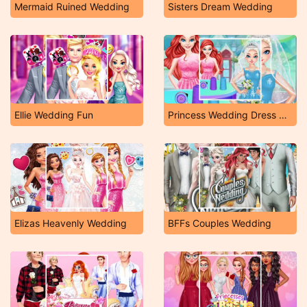
Mermaid Ruined Wedding
Sisters Dream Wedding
Ellie Wedding Fun
Princess Wedding Dress Shop
Elizas Heavenly Wedding
BFFs Couples Wedding