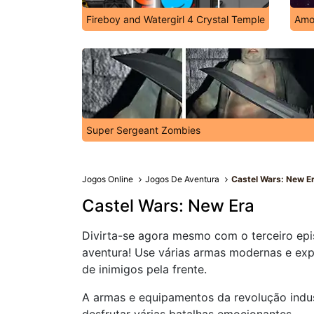
Fireboy and Watergirl 4 Crystal Temple
Amo
Super Sergeant Zombies
Jogos Online
Jogos De Aventura
Castel Wars: New E
Castel Wars: New Era
Divirta-se agora mesmo com o terceiro ep
aventura! Use várias armas modernas e exp
de inimigos pela frente.
A armas e equipamentos da revolução indust