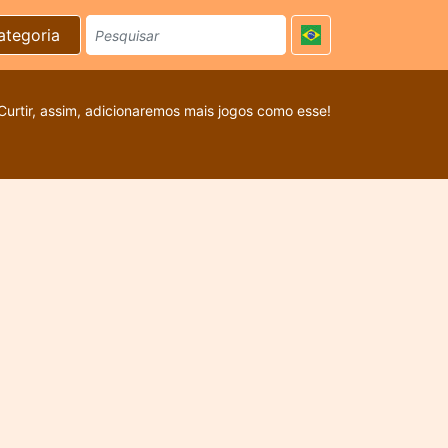
ategoria
Curtir, assim, adicionaremos mais jogos como esse!