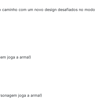
elo caminho com um novo design desafiados no modo
gem joga a arma!)
rsonagem joga a arma!)