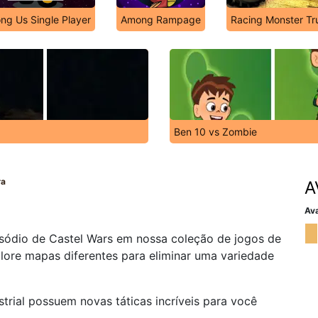
ng Us Single Player
Among Rampage
Racing Monster Tr
Ben 10 vs Zombie
ra
A
Ava
isódio de Castel Wars em nossa coleção de jogos de
lore mapas diferentes para eliminar uma variedade
rial possuem novas táticas incríveis para você