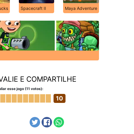
ucks
Spacecraft II
Maya Adventure
VALIE E COMPARTILHE
liar esse jogo (11 votos):
10