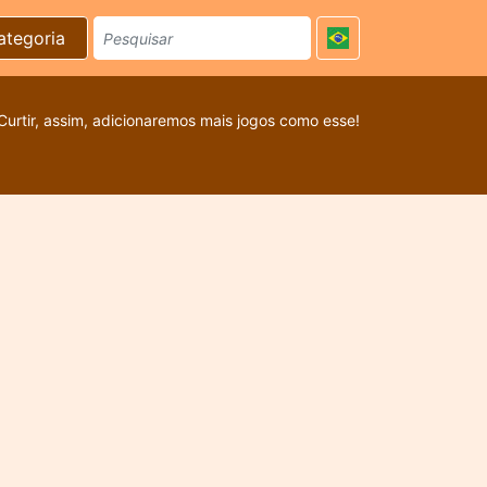
ategoria
Curtir, assim, adicionaremos mais jogos como esse!