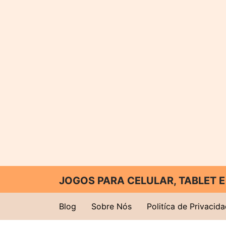
JOGOS PARA CELULAR, TABLET
Blog
Sobre Nós
Politíca de Privacid