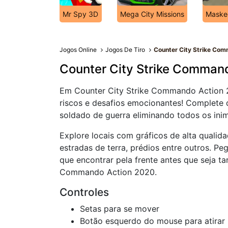
Mr Spy 3D
Mega City Missions
Maske
Jogos Online
Jogos De Tiro
Counter City Strike Co
Counter City Strike Comman
Em Counter City Strike Commando Action 2
riscos e desafios emocionantes! Complete 
soldado de guerra eliminando todos os inim
Explore locais com gráficos de alta qualida
estradas de terra, prédios entre outros. P
que encontrar pela frente antes que seja t
Commando Action 2020.
Controles
Setas para se mover
Botão esquerdo do mouse para atirar