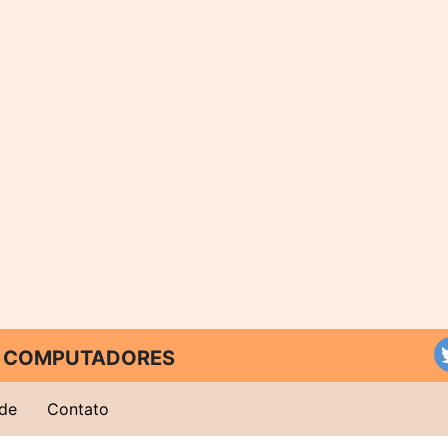
 E COMPUTADORES
ade
Contato