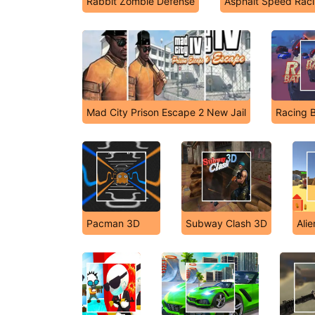
Rabbit Zombie Defense
Asphalt Speed Rac
Mad City Prison Escape 2 New Jail
Racing 
Pacman 3D
Subway Clash 3D
Ali