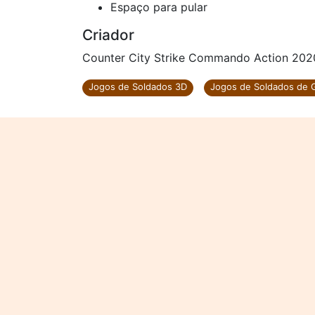
Espaço para pular
Criador
Counter City Strike Commando Action 2020
Jogos de Soldados 3D
Jogos de Soldados de 