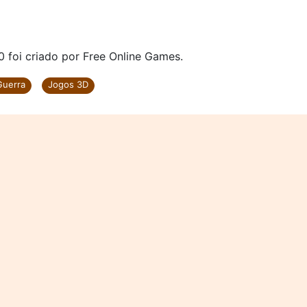
 foi criado por Free Online Games.
Guerra
Jogos 3D