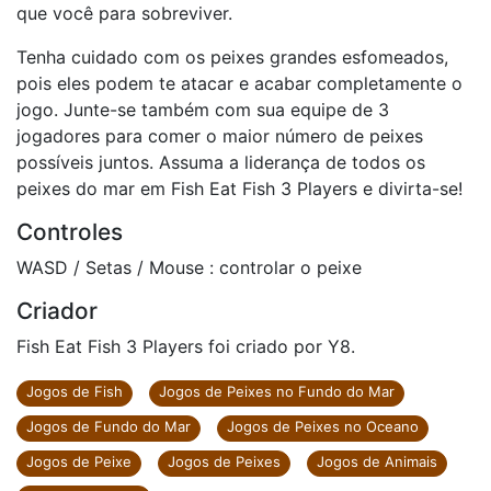
que você para sobreviver.
Tenha cuidado com os peixes grandes esfomeados,
pois eles podem te atacar e acabar completamente o
jogo. Junte-se também com sua equipe de 3
jogadores para comer o maior número de peixes
possíveis juntos. Assuma a liderança de todos os
peixes do mar em Fish Eat Fish 3 Players e divirta-se!
Controles
WASD / Setas / Mouse : controlar o peixe
Criador
Fish Eat Fish 3 Players foi criado por Y8.
Jogos de Fish
Jogos de Peixes no Fundo do Mar
Jogos de Fundo do Mar
Jogos de Peixes no Oceano
Jogos de Peixe
Jogos de Peixes
Jogos de Animais