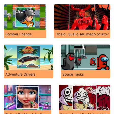
Bomber Friends
Obaid: Qual o seu medo oculto?
Adventure Drivers
Space Tasks