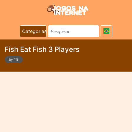
Categorias
Fish Eat Fish 3 Players
by Y8