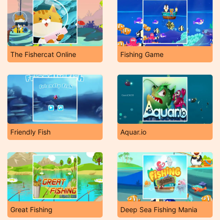
The Fishercat Online
Fishing Game
Friendly Fish
Aquar.io
Great Fishing
Deep Sea Fishing Mania