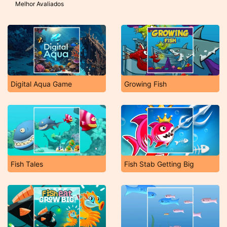
Melhor Avaliados
Digital Aqua Game
Growing Fish
Fish Tales
Fish Stab Getting Big