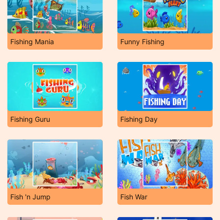
Fishing Mania
Funny Fishing
Fishing Guru
Fishing Day
Fish 'n Jump
Fish War