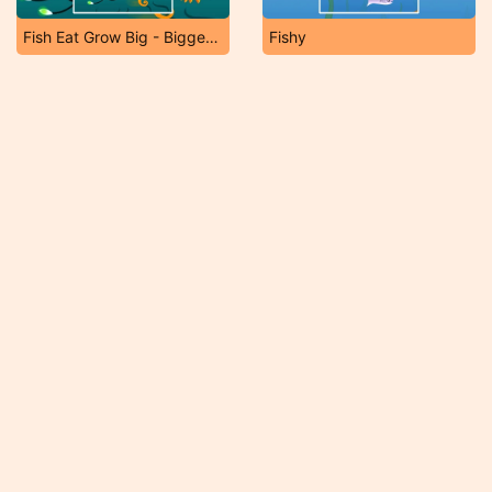
Fish Eat Grow Big - Bigger Fish Game
Fishy