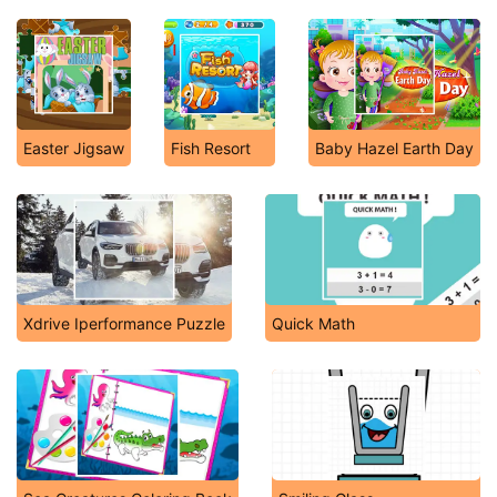
Easter Jigsaw
Fish Resort
Baby Hazel Earth Day
Xdrive Iperformance Puzzle
Quick Math