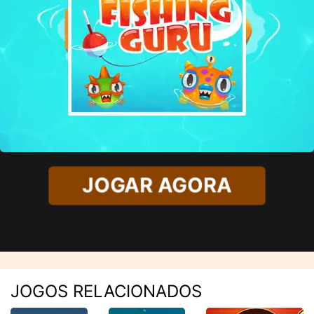
JOGAR AGORA
JOGOS RELACIONADOS