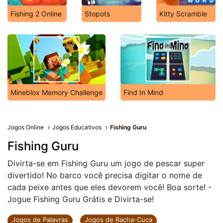
Fishing 2 Online
Stopots
Kitty Scramble
Mineblox Memory Challenge
Find In Mind
Jogos Online
Jogos Educativos
Fishing Guru
Fishing Guru
Divirta-se em Fishing Guru um jogo de pescar super
divertido! No barco você precisa digitar o nome de
cada peixe antes que eles devorem você! Boa sorte! -
Jogue Fishing Guru Grátis e Divirta-se!
Jogos de Palavras
Jogos de Racha-Cuca