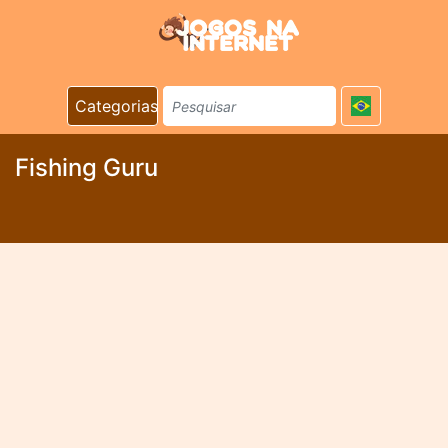
Categorias
Fishing Guru