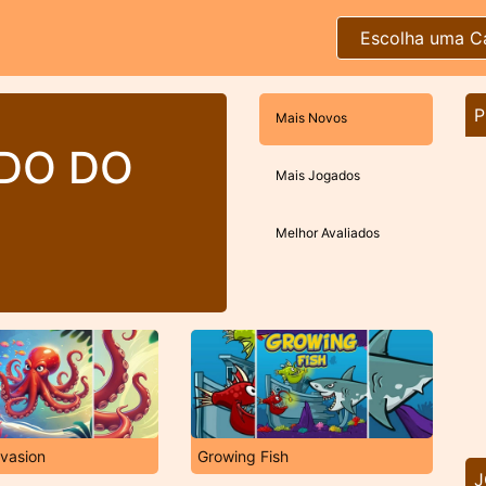
Escolha uma C
P
Mais Novos
DO DO
Mais Jogados
Melhor Avaliados
vasion
Growing Fish
J