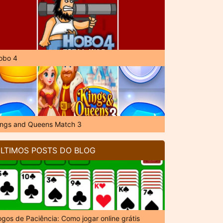
obo 4
ings and Queens Match 3
LTIMOS POSTS DO BLOG
ogos de Paciência: Como jogar online grátis