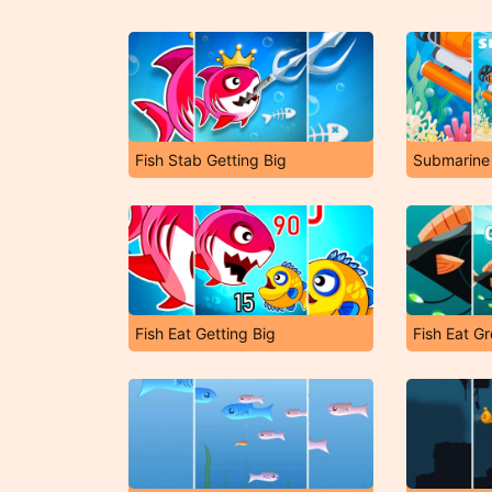
Fish Stab Getting Big
Submarine 
Fish Eat Getting Big