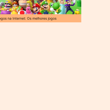
ogos na Internet: Os melhores jogos