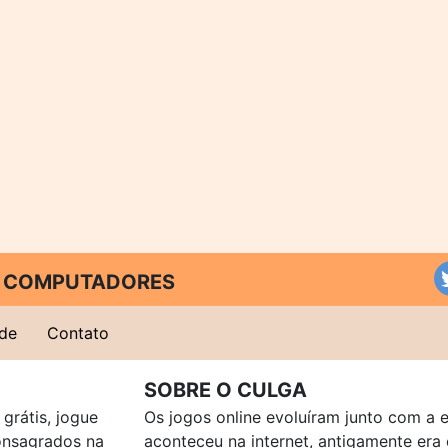
 E COMPUTADORES
ade
Contato
SOBRE O CULGA
grátis, jogue
Os jogos online evoluíram junto com a 
consagrados na
aconteceu na internet, antigamente er