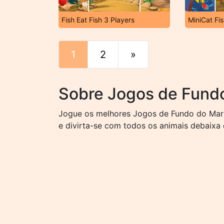
Fish Eat Fish 3 Players
MiniCat Fi
1
2
»
Fim
Sobre Jogos de Fund
Jogue os melhores Jogos de Fundo do Mar 
e divirta-se com todos os animais debaixa 