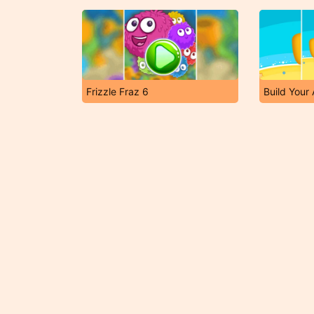
Frizzle Fraz 6
Build Your