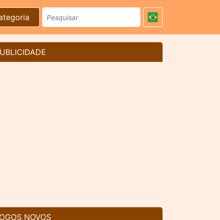
ategoria
UBLICIDADE
OGOS NOVOS