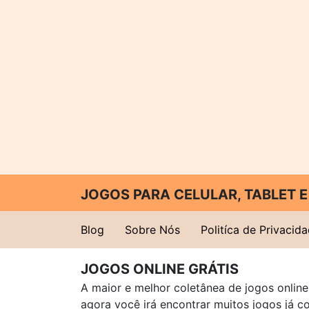
JOGOS PARA CELULAR, TABLET
Blog
Sobre Nós
Politíca de Privacid
JOGOS ONLINE GRÁTIS
A maior e melhor coletânea de jogos online 
agora você irá encontrar muitos jogos já 