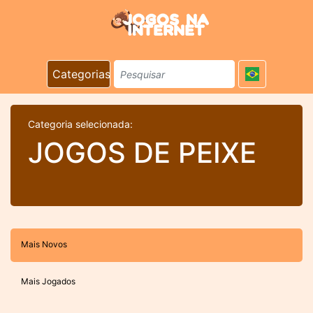
Categorias
Categoria selecionada:
JOGOS DE PEIXE
Mais Novos
Mais Jogados