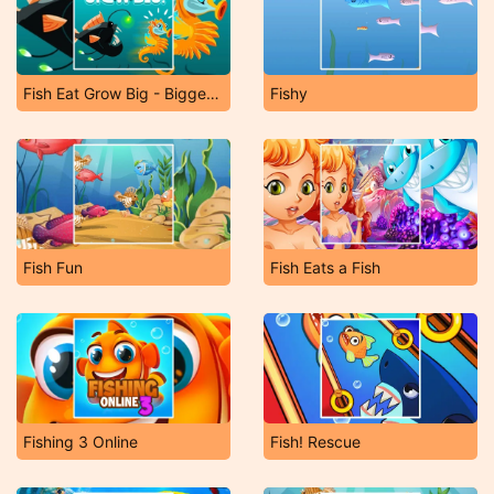
Fish Eat Grow Big - Bigger Fish Game
Fishy
Fish Fun
Fish Eats a Fish
Fishing 3 Online
Fish! Rescue