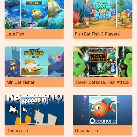
Lets Fish
Fish Eat Fish 3 Players
MiniCat Fisher
Tower Defense: Fish Attack
Deeeep .io
Oceanar .io