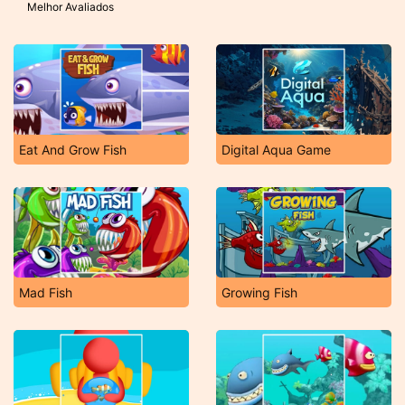
Melhor Avaliados
Eat And Grow Fish
Digital Aqua Game
Mad Fish
Growing Fish