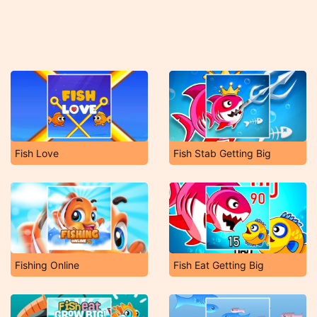
Fish Love
Fish Stab Getting Big
Fishing Online
Fish Eat Getting Big