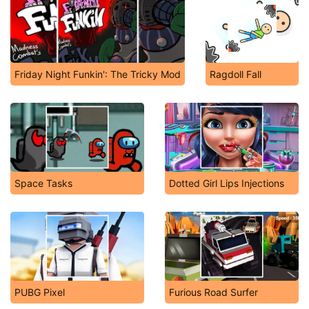
Friday Night Funkin': The Tricky Mod
Ragdoll Fall
Space Tasks
Dotted Girl Lips Injections
PUBG Pixel
Furious Road Surfer