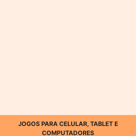
JOGOS PARA CELULAR, TABLET E
COMPUTADORES