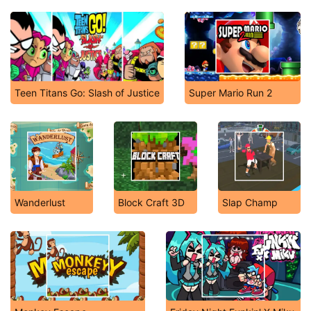
Teen Titans Go: Slash of Justice
Super Mario Run 2
Wanderlust
Block Craft 3D
Slap Champ