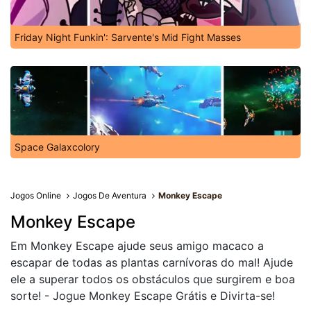
Friday Night Funkin': Sarvente's Mid Fight Masses
Space Galaxcolory
Jogos Online
Jogos De Aventura
Monkey Escape
Monkey Escape
Em Monkey Escape ajude seus amigo macaco a
escapar de todas as plantas carnívoras do mal! Ajude
ele a superar todos os obstáculos que surgirem e boa
sorte! - Jogue Monkey Escape Grátis e Divirta-se!