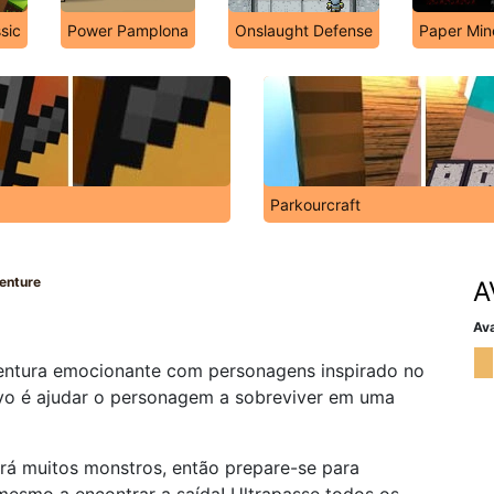
sic
Power Pamplona
Onslaught Defense
Paper Min
Parkourcraft
venture
A
Ava
ventura emocionante com personagens inspirado no
ivo é ajudar o personagem a sobreviver em uma
rá muitos monstros, então prepare-se para