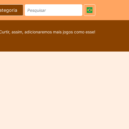
ategoria
Curtir, assim, adicionaremos mais jogos como esse!