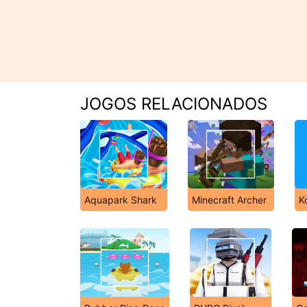
JOGOS RELACIONADOS
Aquapark Shark
Minecraft Archer
K