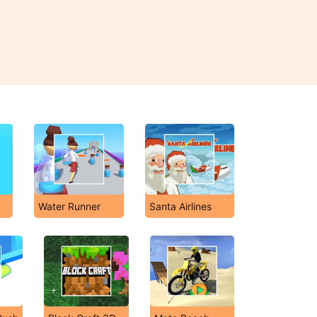
Water Runner
Santa Airlines