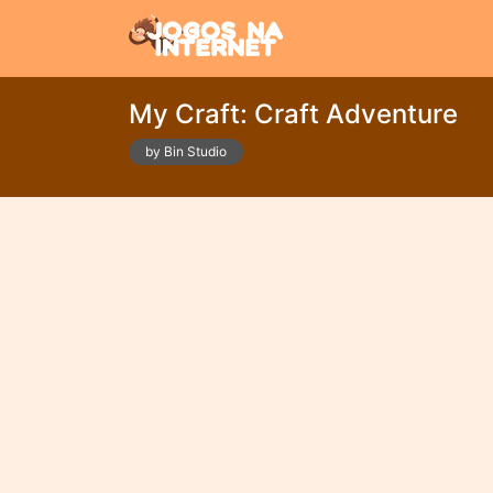
My Craft: Craft Adventure
by Bin Studio