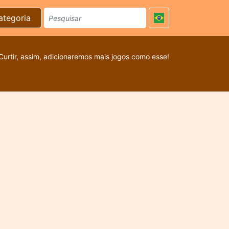
ategoria
Curtir, assim, adicionaremos mais jogos como esse!