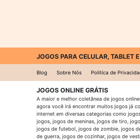
JOGOS PARA CELULAR, TABLET
Blog
Sobre Nós
Politíca de Privacid
JOGOS ONLINE GRÁTIS
A maior e melhor coletânea de jogos online 
agora você irá encontrar muitos jogos já 
internet em diversas categorias como jogos 
jogos, jogos de meninas, jogos de tiro, jog
jogos de futebol, jogos de zombie, jogos d
de guerra, jogos de cozinhar, jogos de vest