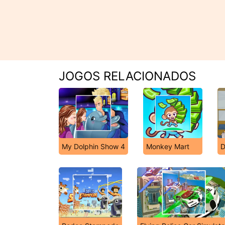
JOGOS RELACIONADOS
My Dolphin Show 4
Monkey Mart
D