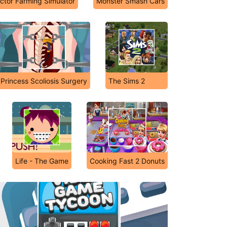
ctor Farming Simulator
Monster Smash Cars
Princess Scoliosis Surgery
The Sims 2
Life - The Game
Cooking Fast 2 Donuts