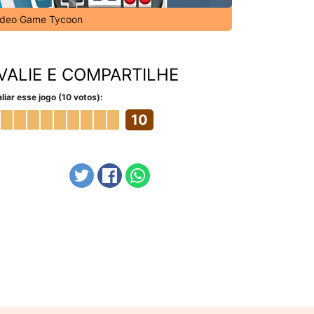
ideo Game Tycoon
VALIE E COMPARTILHE
liar esse jogo (10 votos):
10