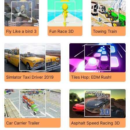
Fly Like a bird 3
Fun Race 3D
Towing Train
Simlator Taxi Driver 2019
Tiles Hop: EDM Rush!
Car Carrier Trailer
Asphalt Speed Racing 3D