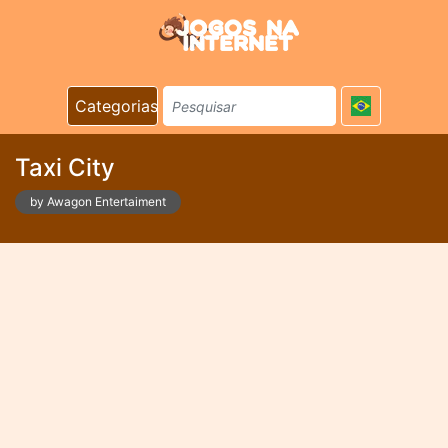
Categorias
Taxi City
by Awagon Entertaiment