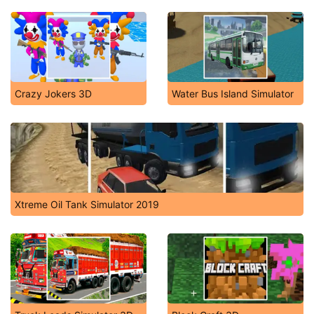
Crazy Jokers 3D
Water Bus Island Simulator
Xtreme Oil Tank Simulator 2019