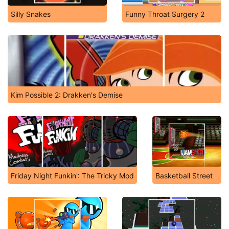
Silly Snakes
Funny Throat Surgery 2
Kim Possible 2: Drakken's Demise
Friday Night Funkin': The Tricky Mod
Basketball Street