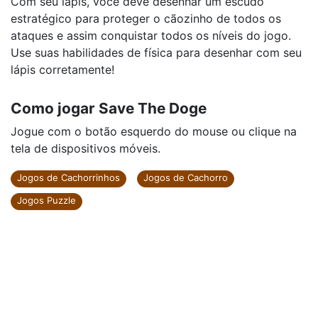
Com seu lápis, você deve desenhar um escudo
estratégico para proteger o cãozinho de todos os
ataques e assim conquistar todos os níveis do jogo.
Use suas habilidades de física para desenhar com seu
lápis corretamente!
Como jogar Save The Doge
Jogue com o botão esquerdo do mouse ou clique na
tela de dispositivos móveis.
Jogos de Cachorrinhos
Jogos de Cachorro
Jogos Puzzle