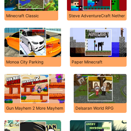
Minecraft Classic
Steve AdventureCraft Nether
Monoa City Parking
Paper Minecraft
Gun Mayhem 2 More Mayhem
Delsaran World RPG