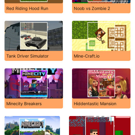
Red Riding Hood Run
Noob vs Zombie 2
Tank Driver Simulator
Mine-Craft.io
Minecity Breakers
Hiddentastic Mansion