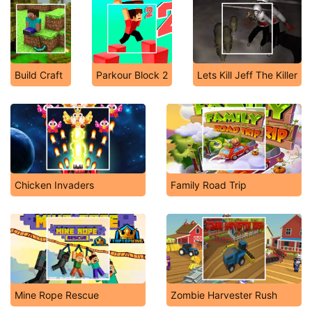
Build Craft
Parkour Block 2
Lets Kill Jeff The Killer
Chicken Invaders
Family Road Trip
Mine Rope Rescue
Zombie Harvester Rush