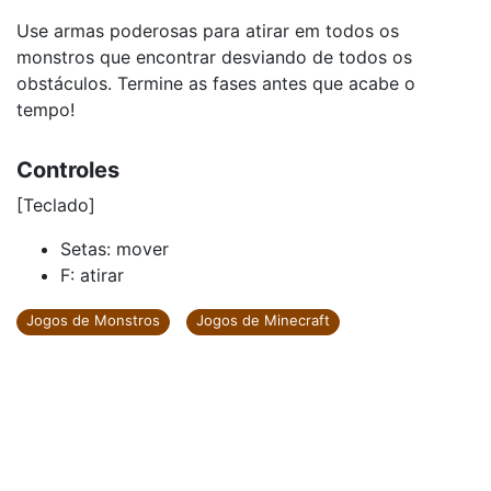
Use armas poderosas para atirar em todos os
monstros que encontrar desviando de todos os
obstáculos. Termine as fases antes que acabe o
tempo!
Controles
[Teclado]
Setas: mover
F: atirar
Jogos de Monstros
Jogos de Minecraft