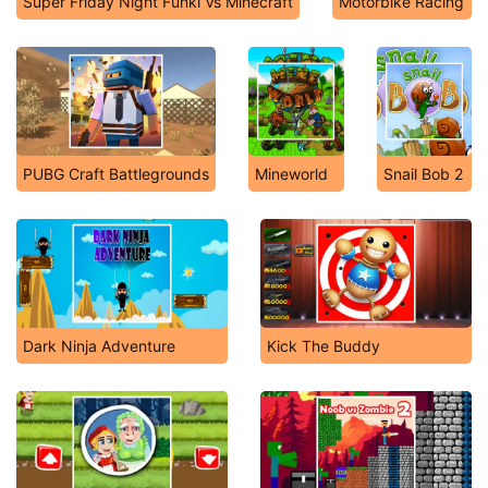
Super Friday Night Funki Vs Minecraft
Motorbike Racing
PUBG Craft Battlegrounds
Mineworld
Snail Bob 2
Dark Ninja Adventure
Kick The Buddy