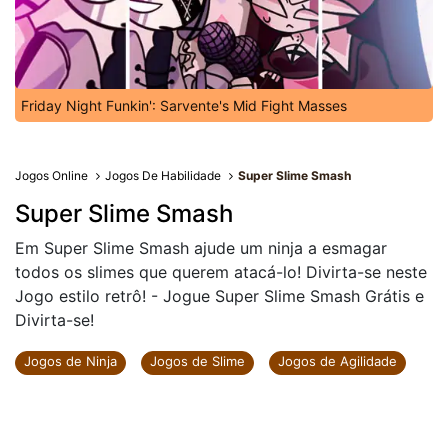
Friday Night Funkin': Sarvente's Mid Fight Masses
Jogos Online
Jogos De Habilidade
Super Slime Smash
Super Slime Smash
Em Super Slime Smash ajude um ninja a esmagar
todos os slimes que querem atacá-lo! Divirta-se neste
Jogo estilo retrô! - Jogue Super Slime Smash Grátis e
Divirta-se!
Jogos de Ninja
Jogos de Slime
Jogos de Agilidade