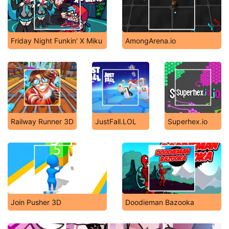
Friday Night Funkin' X Miku
AmongArena.io
Railway Runner 3D
JustFall.LOL
Superhex.io
Join Pusher 3D
Doodieman Bazooka