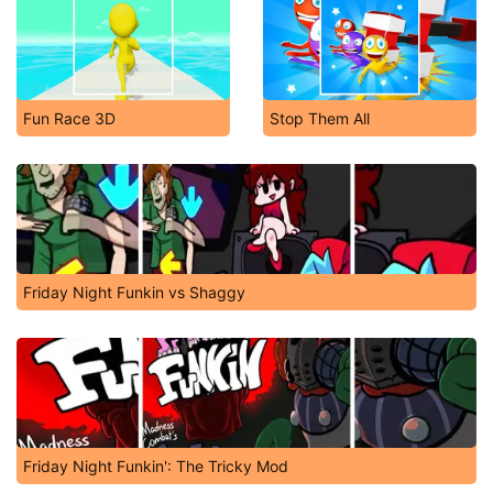
Fun Race 3D
Stop Them All
Friday Night Funkin vs Shaggy
Friday Night Funkin': The Tricky Mod