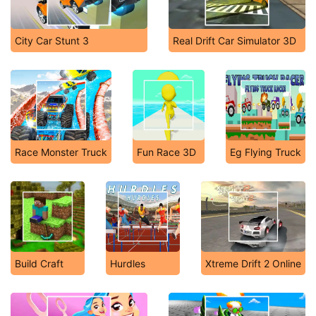
City Car Stunt 3
Real Drift Car Simulator 3D
Race Monster Truck
Fun Race 3D
Eg Flying Truck
Build Craft
Hurdles
Xtreme Drift 2 Online