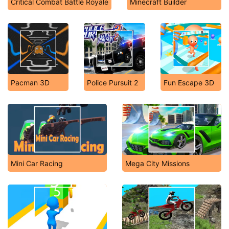
Critical Combat Battle Royale
Minecraft Builder
Pacman 3D
Police Pursuit 2
Fun Escape 3D
Mini Car Racing
Mega City Missions