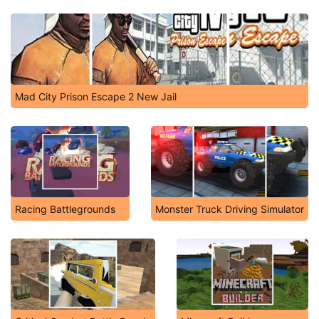
Real Cars Extreme Racing
Mad City Prison Escape 2 New Jail
Racing Battlegrounds
Monster Truck Driving Simulator