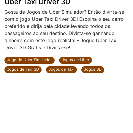
Jogos Online
Jogos De Corrida
Uber Taxi Driver 3D
Uber Taxi Driver 3D
Gosta de Jogos de Uber Simulador? Então divirta-se
com o jogo Uber Taxi Driver 3D! Escolha o seu carro
preferido e dirija pela cidade levando todos os
passageiros ao seu destino. Divirta-se ganhando
dinheiro com este jogo realista! - Jogue Uber Taxi
Driver 3D Grátis e Divirta-se!
Jogo de Uber Simulador
Jogos de Uber
Jogos de Taxi 3D
Jogos de Táxi
Jogos 3D