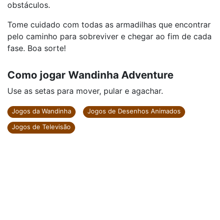
obstáculos.
Tome cuidado com todas as armadilhas que encontrar
pelo caminho para sobreviver e chegar ao fim de cada
fase. Boa sorte!
Como jogar Wandinha Adventure
Use as setas para mover, pular e agachar.
Jogos da Wandinha
Jogos de Desenhos Animados
Jogos de Televisão