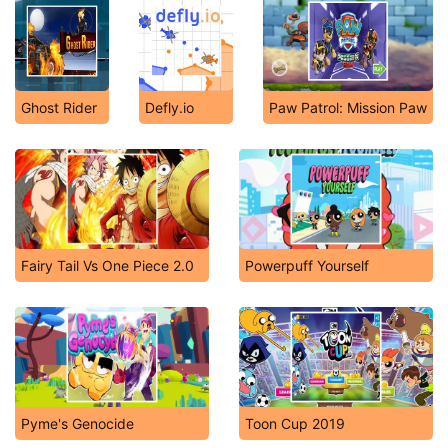
Ghost Rider
Defly.io
Paw Patrol: Mission Paw
Fairy Tail Vs One Piece 2.0
Powerpuff Yourself
Pyme's Genocide
Toon Cup 2019