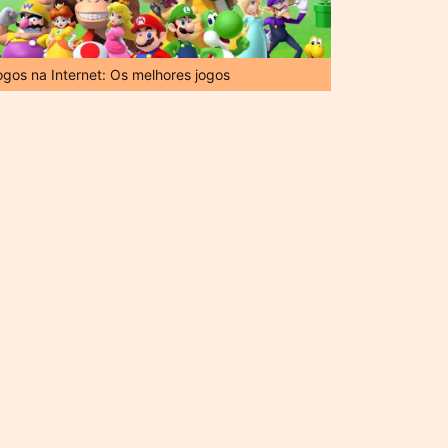
ogos na Internet: Os melhores jogos