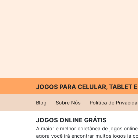
JOGOS PARA CELULAR, TABLET
Blog
Sobre Nós
Politíca de Privacid
JOGOS ONLINE GRÁTIS
A maior e melhor coletânea de jogos online 
agora você irá encontrar muitos jogos já 