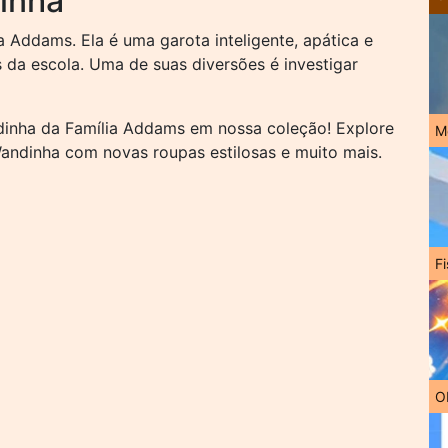
inha
 Addams. Ela é uma garota inteligente, apática e
 da escola. Uma de suas diversões é investigar
dinha da Família Addams em nossa coleção! Explore
M
andinha com novas roupas estilosas e muito mais.
Fi
O