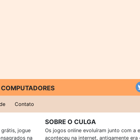
 E COMPUTADORES
ade
Contato
SOBRE O CULGA
grátis, jogue
Os jogos online evoluíram junto com a 
consagrados na
aconteceu na internet, antigamente er