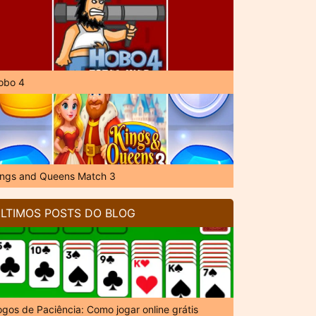
obo 4
ings and Queens Match 3
LTIMOS POSTS DO BLOG
ogos de Paciência: Como jogar online grátis