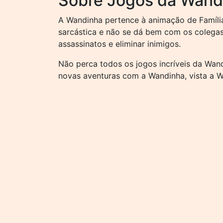
Sobre Jogos da Wand
A Wandinha pertence à animação de Família
sarcástica e não se dá bem com os colegas
assassinatos e eliminar inimigos.
Não perca todos os jogos incríveis da Wan
novas aventuras com a Wandinha, vista a W