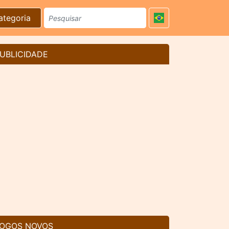
ategoria
UBLICIDADE
OGOS NOVOS