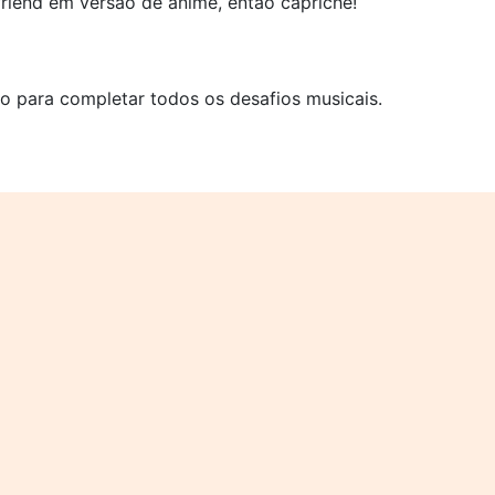
riend em versão de anime, então capriche!
o para completar todos os desafios musicais.