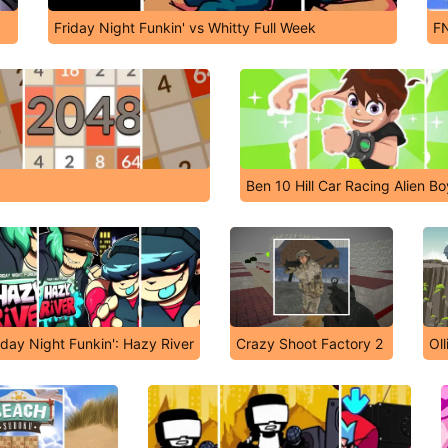
Friday Night Funkin' vs Whitty Full Week
FN
Ben 10 Hill Car Racing Alien Bo
iday Night Funkin': Hazy River
Crazy Shoot Factory 2
Oll