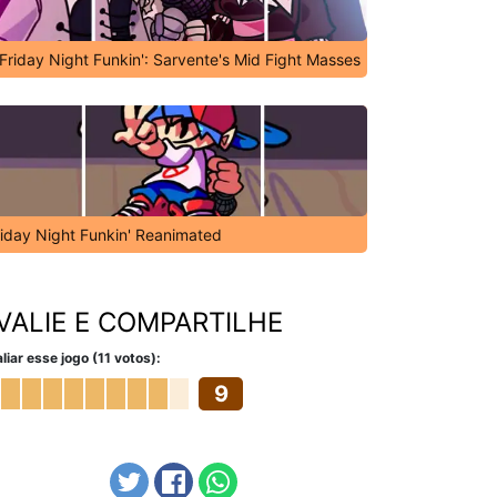
Friday Night Funkin': Sarvente's Mid Fight Masses
riday Night Funkin' Reanimated
VALIE E COMPARTILHE
liar esse jogo (11 votos):
9