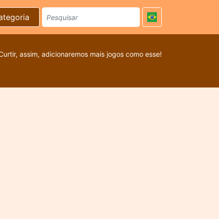
ategoria
Curtir, assim, adicionaremos mais jogos como esse!