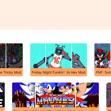
he Tricky Mod
Friday Night Funkin': Vs Hex Mod
FNF: Son