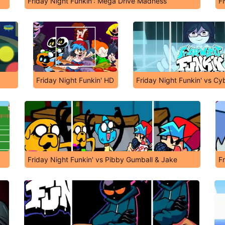
Friday Night Funkin': Mega Drive Madness
F
Friday Night Funkin' HD
Friday Night Funkin' vs Cy
Friday Night Funkin' vs Pibby Gumball & Jake
F