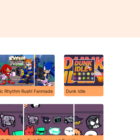
ic Rhythm Rush! Fanmade
Dunk Idle