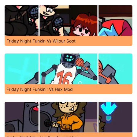
Friday Night Funkin Vs Wilbur Soot
Friday Night Funkin': Vs Hex Mod