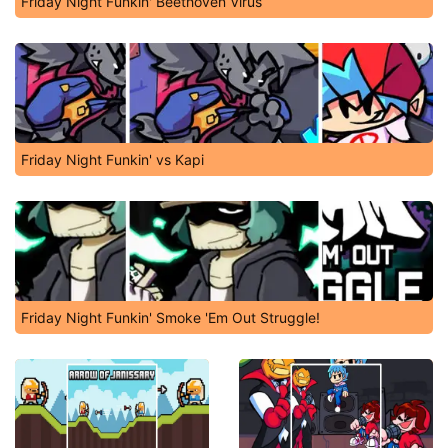
Friday Night Funkin' Beethoven Virus
Friday Night Funkin' vs Kapi
Friday Night Funkin' Smoke 'Em Out Struggle!