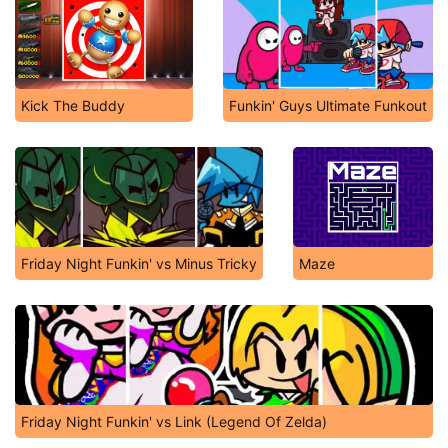
Kick The Buddy
Funkin' Guys Ultimate Funkout
Friday Night Funkin' vs Minus Tricky
Maze
Friday Night Funkin' vs Link (Legend Of Zelda)