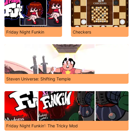
Friday Night Funkin
Checkers
Steven Universe: Shifting Temple
Friday Night Funkin': The Tricky Mod