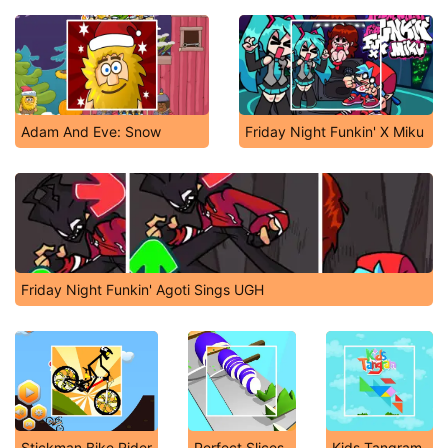
Adam And Eve: Snow
Friday Night Funkin' X Miku
Friday Night Funkin' Agoti Sings UGH
Stickman Bike Rider
Perfect Slices
Kids Tangram