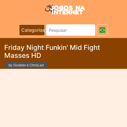
Categorias
Friday Night Funkin' Mid Fight
Masses HD
by Goobler e ChrisLad