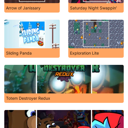
Arrow of Janissary
Saturday Night Swappin'
Sliding Panda
Exploration Lite
Totem Destroyer Redux