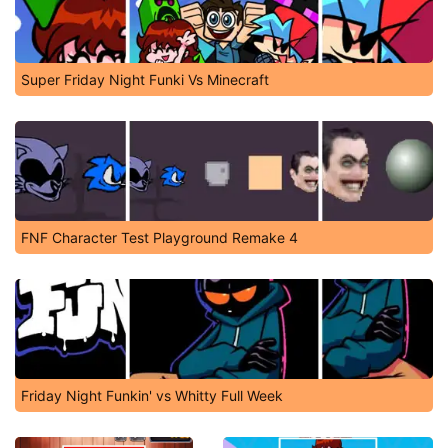
Super Friday Night Funki Vs Minecraft
FNF Character Test Playground Remake 4
Friday Night Funkin' vs Whitty Full Week