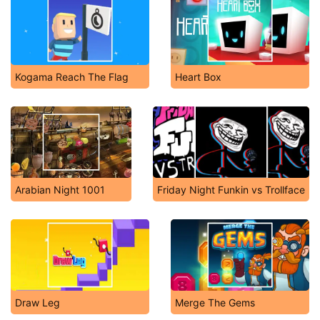
Kogama Reach The Flag
Heart Box
Arabian Night 1001
Friday Night Funkin vs Trollface
Draw Leg
Merge The Gems