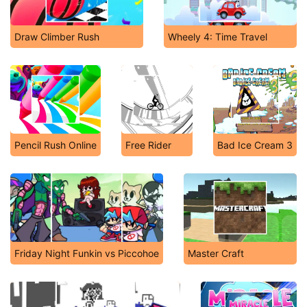
Draw Climber Rush
Wheely 4: Time Travel
Pencil Rush Online
Free Rider
Bad Ice Cream 3
Friday Night Funkin vs Piccohoe
Master Craft