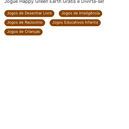
Jogue Happy Green Earth Grátis e Divirta-se!
Jogos de Desenhar Livre
Jogos de Inteligência
Jogos de Raciocínio
Jogos Educativos Infantis
Jogos de Crianças