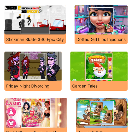
Stickman Skate 360 Epic City
Dotted Girl Lips Injections
Friday Night Divorcing
Garden Tales