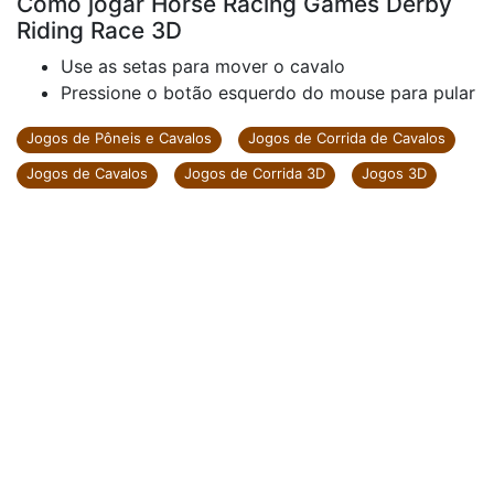
Como jogar Horse Racing Games Derby
Riding Race 3D
Use as setas para mover o cavalo
Pressione o botão esquerdo do mouse para pular
Jogos de Pôneis e Cavalos
Jogos de Corrida de Cavalos
Jogos de Cavalos
Jogos de Corrida 3D
Jogos 3D