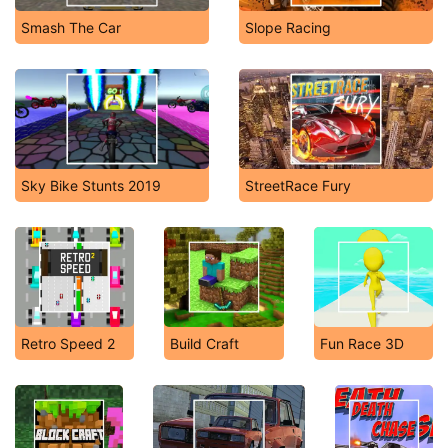
Smash The Car
Slope Racing
Sky Bike Stunts 2019
StreetRace Fury
Retro Speed 2
Build Craft
Fun Race 3D