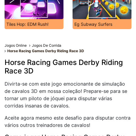
Tiles Hop: EDM Rush!
Eg Subway Surfers
Jogos Online
Jogos De Corrida
Horse Racing Games Derby Riding Race 3D
Horse Racing Games Derby Riding
Race 3D
Divirta-se com este jogo emocionante de simulação
de cavalos 3D em nossa coleção! Prepare-se para se
tornar um piloto de jóquei para disputar várias
corridas insanas de cavalos.
Aceite agora mesmo este desafio para disputar contra
vários outros treinadores de cavalos!