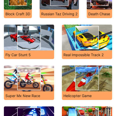
Block Craft 3D
Russian Taz Driving 2
Death Chase
Fly Car Stunt 5
Real Impossible Track 2
Super Mx New Race
Helicopter Game