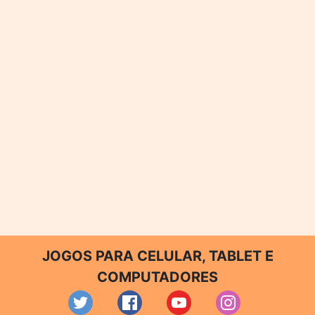
JOGOS PARA CELULAR, TABLET E
COMPUTADORES