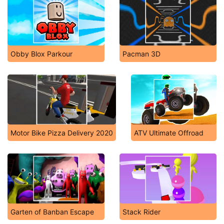
Obby Blox Parkour
Pacman 3D
Motor Bike Pizza Delivery 2020
ATV Ultimate Offroad
Garten of Banban Escape
Stack Rider