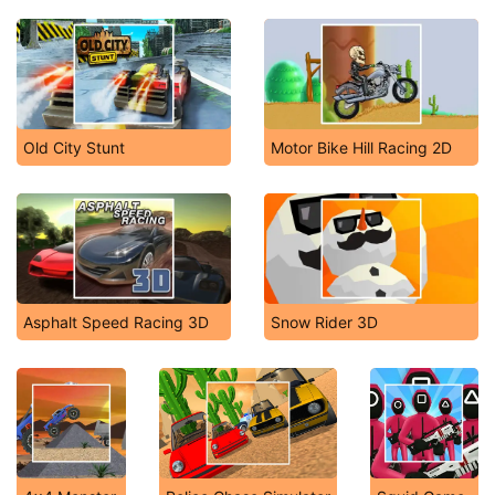
Old City Stunt
Motor Bike Hill Racing 2D
Asphalt Speed Racing 3D
Snow Rider 3D