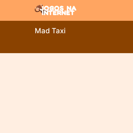
Mad Taxi