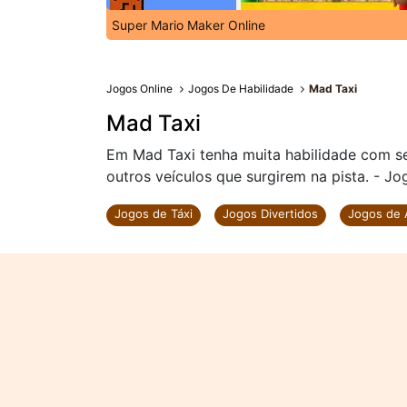
Super Mario Maker Online
Jogos Online
Jogos De Habilidade
Mad Taxi
Mad Taxi
Em Mad Taxi tenha muita habilidade com se
outros veículos que surgirem na pista. - Jo
Jogos de Táxi
Jogos Divertidos
Jogos de 