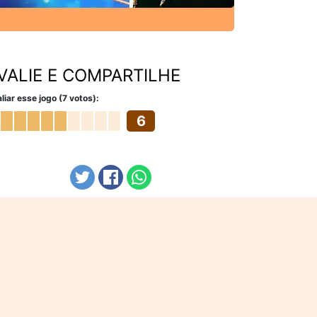
VALIE E COMPARTILHE
liar esse jogo (7 votos):
6