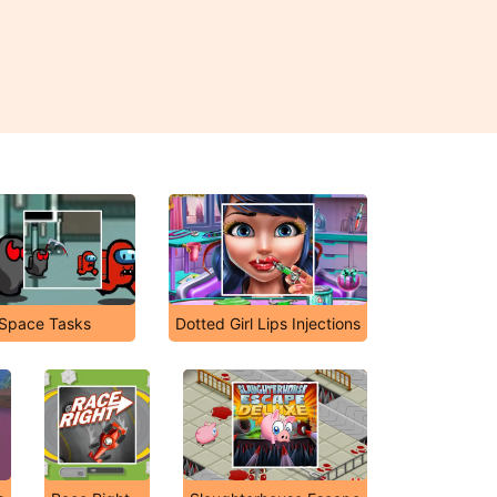
Space Tasks
Dotted Girl Lips Injections