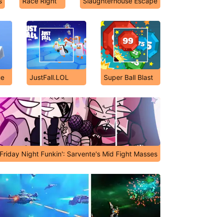
s
Race Right
Slaughterhouse Escape
ue
JustFall.LOL
Super Ball Blast
Friday Night Funkin': Sarvente's Mid Fight Masses