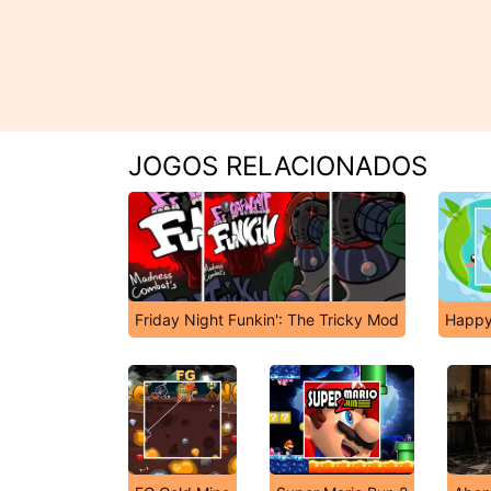
JOGOS RELACIONADOS
Friday Night Funkin': The Tricky Mod
Happy