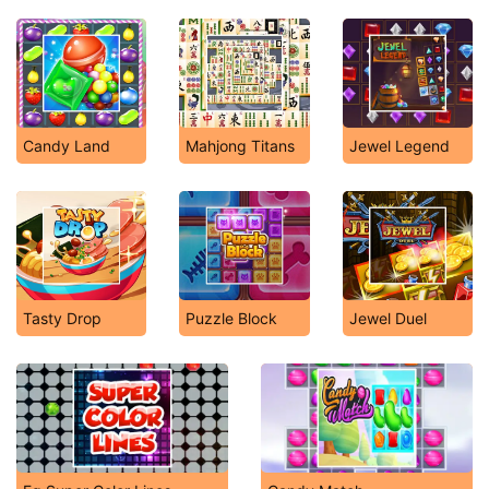
Candy Land
Mahjong Titans
Jewel Legend
Tasty Drop
Puzzle Block
Jewel Duel