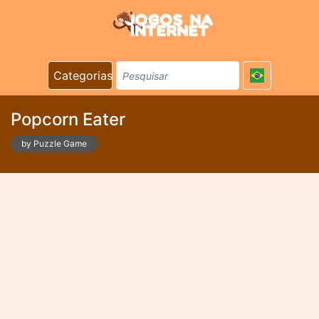
Categorias
Popcorn Eater
by Puzzle Game