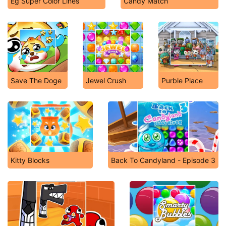
Eg Super Color Lines
Candy Match
Save The Doge
Jewel Crush
Purble Place
Kitty Blocks
Back To Candyland - Episode 3