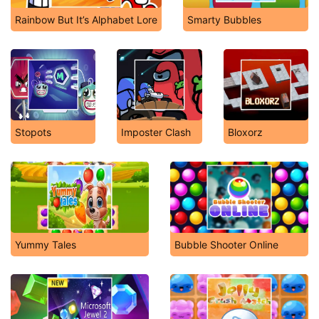
Rainbow But It’s Alphabet Lore
Smarty Bubbles
Stopots
Imposter Clash
Bloxorz
Yummy Tales
Bubble Shooter Online