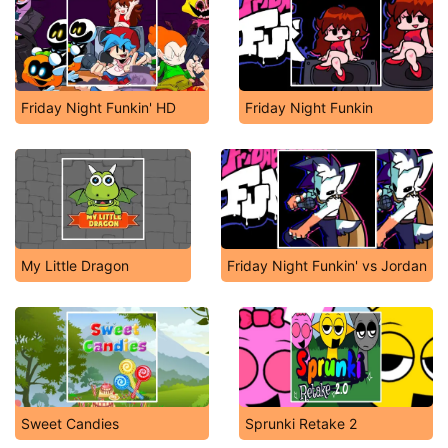
Friday Night Funkin' HD
Friday Night Funkin
My Little Dragon
Friday Night Funkin' vs Jordan
Sweet Candies
Sprunki Retake 2