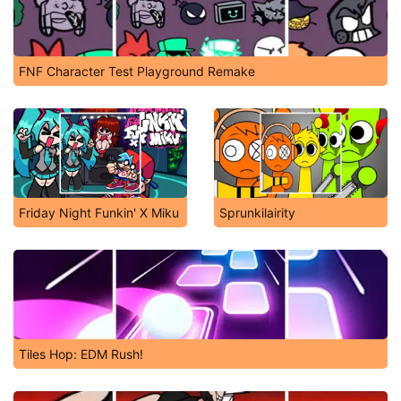
FNF Character Test Playground Remake
Friday Night Funkin' X Miku
Sprunkilairity
Tiles Hop: EDM Rush!