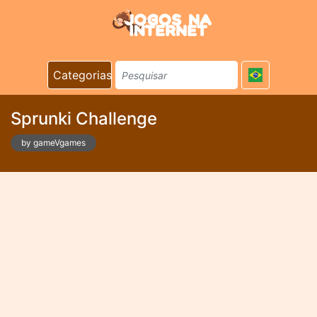
Categorias
Sprunki Challenge
by gameVgames