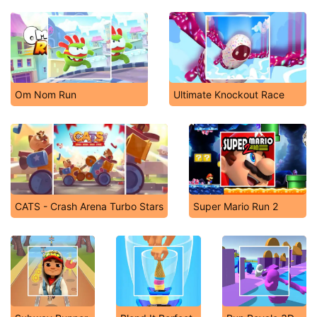
Om Nom Run
Ultimate Knockout Race
CATS - Crash Arena Turbo Stars
Super Mario Run 2