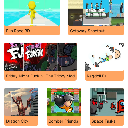
Fun Race 3D
Getaway Shootout
Friday Night Funkin': The Tricky Mod
Ragdoll Fall
Dragon City
Bomber Friends
Space Tasks