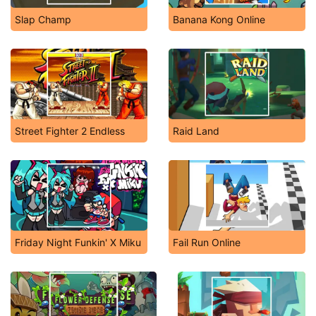
Slap Champ
Banana Kong Online
Street Fighter 2 Endless
Raid Land
Friday Night Funkin' X Miku
Fail Run Online