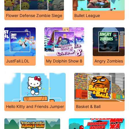
Flower Defense Zombie Siege
Bullet League
JustFall.LOL
My Dolphin Show 8
Angry Zombies
Hello Kitty and Friends Jumper
Basket & Ball