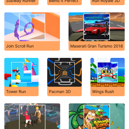
Subway Runner
Blend It Perfect
Run Royale 3D
Join Scroll Run
Maserati Gran Turismo 2018
Tower Run
Pacman 3D
Wings Rush