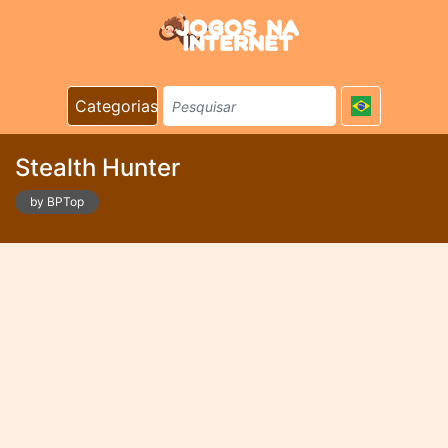
Categorias
Stealth Hunter
by BPTop