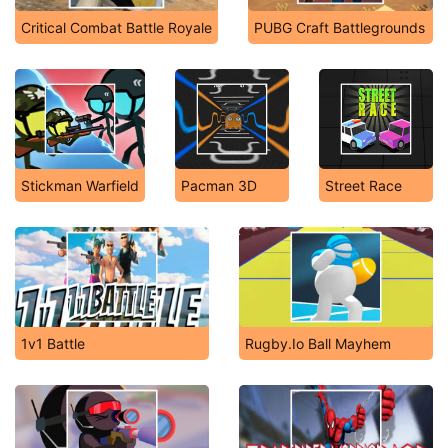
Critical Combat Battle Royale
PUBG Craft Battlegrounds
Stickman Warfield
Pacman 3D
Street Race
1v1 Battle
Rugby.Io Ball Mayhem