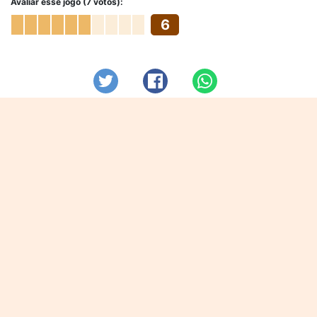
Avaliar esse jogo (7 votos):
6