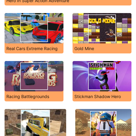
Hero In Super Action Adventure
Real Cars Extreme Racing
Gold Mine
Racing Battlegrounds
Stickman Shadow Hero